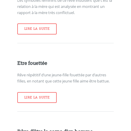
Les symboles féminins de ce rêve induisent que c’est la
relation à la mère qui est analysée en montrant un
rapport à la mère très conflictuel.
LIRE LA SUITE
Etre fouettée
Rêve répétitif d’une jeune-fille fouettée par d’autres
filles, en notant que cette jeune fille aime être battue.
LIRE LA SUITE