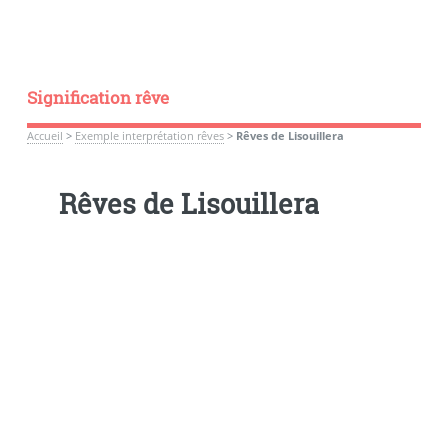
Signification rêve
Accueil
>
Exemple interprétation rêves
>
Rêves de Lisouillera
Rêves de Lisouillera