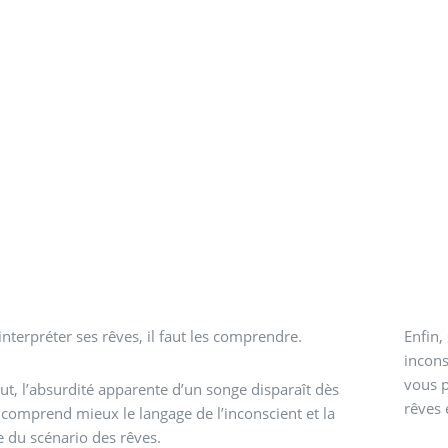
interpréter ses rêves, il faut les comprendre.
Enfin,
incons
vous p
ut, l’absurdité apparente d’un songe disparaît dès
rêves 
 comprend mieux le langage de l’inconscient et la
e du scénario des rêves.