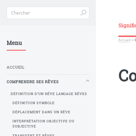
Signifi
Accueil
>
Menu
ACCUEIL
Co
COMPRENDRE SES RÊVES
DÉFINITION D’UN RÊVE LANGAGE RÊVES
DÉFINITION SYMBOLE
DÉPLACEMENT DANS UN RÊVE
INTERPRÉTATION OBJECTIVE OU
SUBJECTIVE
TRANSFERT ET RÊVES