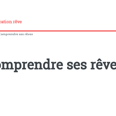
cation rêve
Comprendre ses rêves
mprendre ses rêv