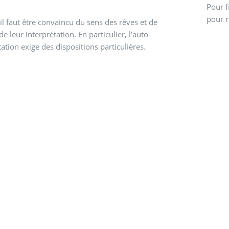
Pour f
pour r
 il faut être convaincu du sens des rêves et de
 de leur interprétation. En particulier, l’auto-
tation exige des dispositions particulières.