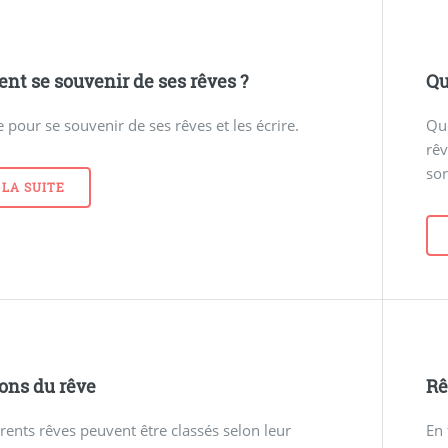
t se souvenir de ses rêves ?
Qu
pour se souvenir de ses rêves et les écrire.
Que
rêv
sor
 LA SUITE
ons du rêve
Rê
érents rêves peuvent être classés selon leur
En 