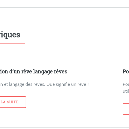
iques
tion d’un rêve langage rêves
Po
on et langage des rêves. Que signifie un rêve ?
Pou
util
 LA SUITE