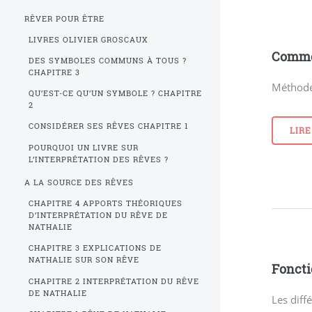
RÊVER POUR ÊTRE
LIVRES OLIVIER GROSCAUX
Commen
DES SYMBOLES COMMUNS À TOUS ?
CHAPITRE 3
Méthode 
QU’EST-CE QU’UN SYMBOLE ? CHAPITRE
2
CONSIDÉRER SES RÊVES CHAPITRE 1
LIRE
POURQUOI UN LIVRE SUR
L’INTERPRÉTATION DES RÊVES ?
A LA SOURCE DES RÊVES
CHAPITRE 4 APPORTS THÉORIQUES
D’INTERPRÉTATION DU RÊVE DE
NATHALIE
CHAPITRE 3 EXPLICATIONS DE
NATHALIE SUR SON RÊVE
Foncti
CHAPITRE 2 INTERPRÉTATION DU RÊVE
DE NATHALIE
Les diff