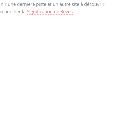
inir une dernière piste et un autre site à découvrir
echercher la
Signification de Rêves
.