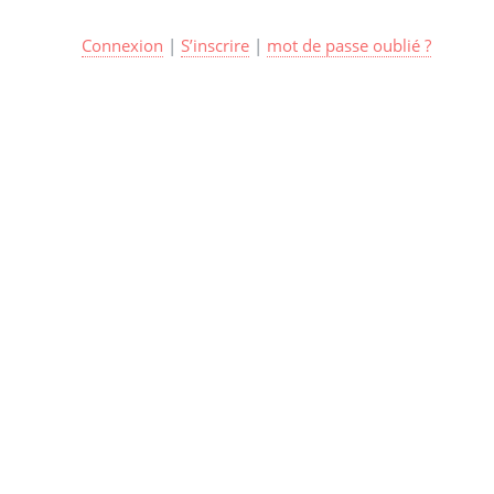
Connexion
|
S’inscrire
|
mot de passe oublié ?