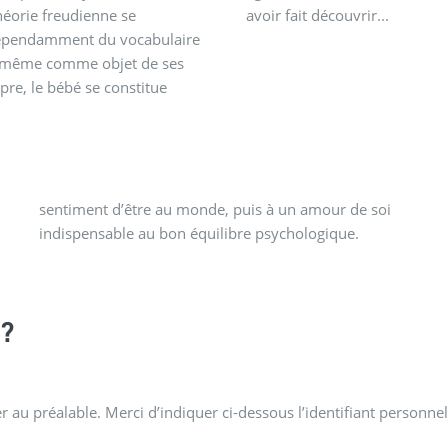
théorie freudienne se
avoir fait découvrir...
dépendamment du vocabulaire
lui-même comme objet de ses
pre, le bébé se constitue
indispensable au bon équilibre psychologique.
?
 au préalable. Merci d’indiquer ci-dessous l’identifiant personnel 