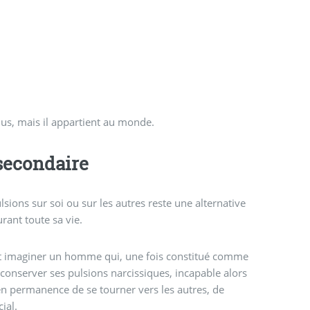
lus, mais il appartient au monde.
secondaire
ulsions sur soi ou sur les autres reste une alternative
ant toute sa vie.
ait imaginer un homme qui, une fois constitué comme
à conserver ses pulsions narcissiques, incapable alors
en permanence de se tourner vers les autres, de
ial.