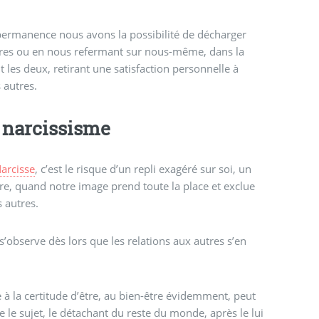
possibilité de décharger
utres ou en nous refermant sur nous-même, dans la
 les deux, retirant une satisfaction personnelle à
 autres.
 narcissisme
arcisse
, c’est le risque d’un repli exagéré sur soi, un
tre, quand notre image prend toute la place et exclue
s autres.
s’observe dès lors que les relations aux autres s’en
 à la certitude d’être, au bien-être évidemment, peut
 le sujet, le détachant du reste du monde, après le lui