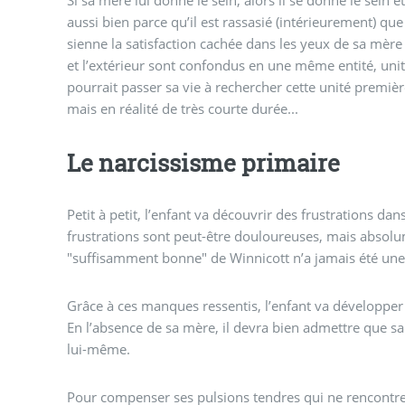
aussi bien parce qu’il est rassasié (intérieurement) q
sienne la satisfaction cachée dans les yeux de sa mère 
et l’extérieur sont confondus en une même entité, unit
pourrait passer sa vie à rechercher cette unité premi
mais en réalité de très courte durée...
Le narcissisme primaire
Petit à petit, l’enfant va découvrir des frustrations d
frustrations sont peut-être douloureuses, mais absolu
"suffisamment bonne" de Winnicott n’a jamais été un
Grâce à ces manques ressentis, l’enfant va développer 
En l’absence de sa mère, il devra bien admettre que sa
lui-même.
Pour compenser ses pulsions tendres qui ne rencontrent