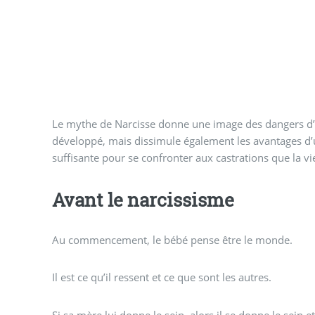
Le mythe de Narcisse donne une image des dangers d’
développé, mais dissimule également les avantages d’
suffisante pour se confronter aux castrations que la vi
Avant le narcissisme
Au commencement, le bébé pense être le monde.
Il est ce qu’il ressent et ce que sont les autres.
Si sa mère lui donne le sein, alors il se donne le sein et