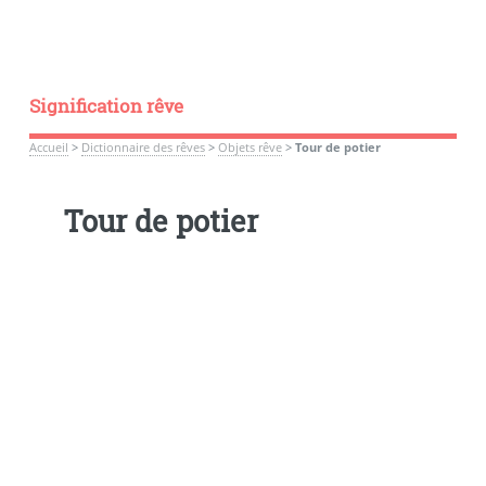
Signification rêve
Accueil
>
Dictionnaire des rêves
>
Objets rêve
>
Tour de potier
Tour de potier