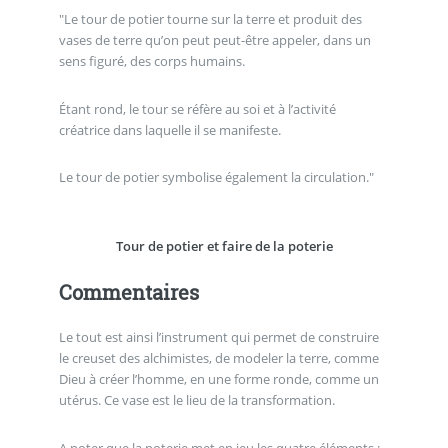
"Le tour de potier tourne sur la terre et produit des
vases de terre qu’on peut peut-être appeler, dans un
sens figuré, des corps humains.
Étant rond, le tour se réfère au soi et à l’activité
créatrice dans laquelle il se manifeste.
Le tour de potier symbolise également la circulation."
Tour de potier et faire de la poterie
Commentaires
Le tout est ainsi l’instrument qui permet de construire
le creuset des alchimistes, de modeler la terre, comme
Dieu à créer l’homme, en une forme ronde, comme un
utérus. Ce vase est le lieu de la transformation.
A noter que la poterie met en jeu les quatre éléments :