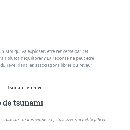
n Moi qui va exploser, être renversé par cet
rait plutôt s’équilibrer ? La réponse ne peut être
du rêve, dans les associations libres du rêveur.
Tsunami en rêve
e de tsunami
 écrasé sur un immeuble où j’étais avec ma petite fille et