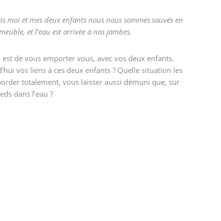
ais moi et mes deux enfants nous nous sommes sauvés en
euble, et l’eau est arrivée à nos jambes.
i est de vous emporter vous, avec vos deux enfants.
hui vos liens à ces deux enfants ? Quelle situation les
order totalement, vous laisser aussi démuni que, sur
ieds dans l’eau ?