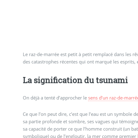
Le raz-de-marrée est petit à petit remplacé dans les rê
des catastrophes récentes qui ont marqué les esprits, et
La signification du tsunami
On déjà a tenté d’approcher le
sens d’un raz-de-marrée
Ce que l’on peut dire, c’est que l’eau est un symbole de
sa partie profonde et sombre, ses vagues qui témoigne
sa capacité de porter ce que l’homme construit (un ba
symbolique) ou de l’engloutir, la mer comme premier li