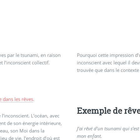
ves par le tsunami, en raison
Pourquoi cette impression d’u
 l’inconscient collectif.
inconscient avec lequel il dev
trouvée que dans le contexte 
 dans les rêves
.
Exemple de rêv
 l’inconscient. L’océan, avec
nt de son énergie intérieure,
J’ai rêvé d’un tsunami qui s’est
teau, son Moi dans la
mon enfant.
eu de vie, l’endroit d’où est