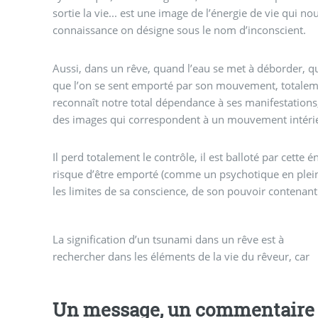
sortie la vie... est une image de l’énergie de vie qui n
connaissance on désigne sous le nom d’inconscient.
Aussi, dans un rêve, quand l’eau se met à déborder, qu
que l’on se sent emporté par son mouvement, totaleme
reconnaît notre total dépendance à ses manifestations, 
des images qui correspondent à un mouvement intérieu
Il perd totalement le contrôle, il est balloté par cette é
risque d’être emporté (comme un psychotique en plein
les limites de sa conscience, de son pouvoir contenant
La signification d’un tsunami dans un rêve est à
pourquoi figurer ainsi l’énergie inconscient comme
rechercher dans les éléments de la vie du rêveur, car
Un message, un commentaire 