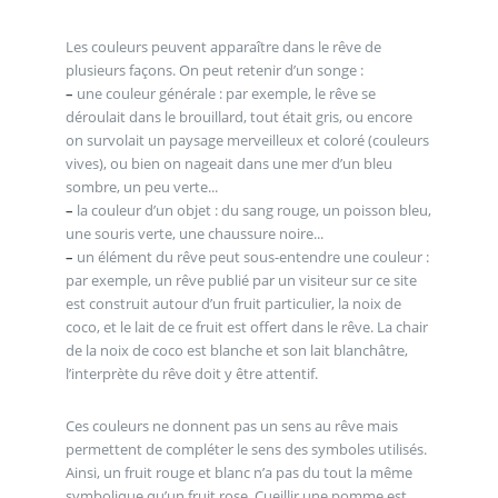
Les couleurs peuvent apparaître dans le rêve de
plusieurs façons. On peut retenir d’un songe :
–
une couleur générale : par exemple, le rêve se
déroulait dans le brouillard, tout était gris, ou encore
on survolait un paysage merveilleux et coloré (couleurs
vives), ou bien on nageait dans une mer d’un bleu
sombre, un peu verte...
–
la couleur d’un objet : du sang rouge, un poisson bleu,
une souris verte, une chaussure noire...
–
un élément du rêve peut sous-entendre une couleur :
par exemple, un rêve publié par un visiteur sur ce site
est construit autour d’un fruit particulier, la noix de
coco, et le lait de ce fruit est offert dans le rêve. La chair
de la noix de coco est blanche et son lait blanchâtre,
l’interprète du rêve doit y être attentif.
Ces couleurs ne donnent pas un sens au rêve mais
permettent de compléter le sens des symboles utilisés.
Ainsi, un fruit rouge et blanc n’a pas du tout la même
symbolique qu’un fruit rose. Cueillir une pomme est