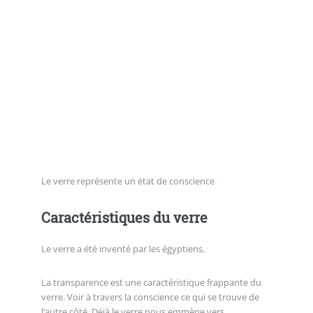
Le verre représente un état de conscience
Caractéristiques du verre
Le verre a été inventé par les égyptiens.
La transparence est une caractéristique frappante du
verre. Voir à travers la conscience ce qui se trouve de
l’autre côté. Déjà le verre nous emmène vers