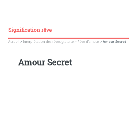
Signification rêve
Accueil
>
Interprétation des rêves gratuite
>
Rêve d’amour
>
Amour Secret
Amour Secret