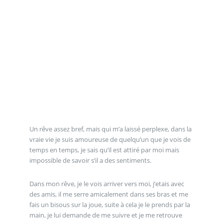
Un rêve assez bref, mais qui m’a laissé perplexe, dans la
vraie vie je suis amoureuse de quelqu’un que je vois de
temps en temps, je sais qu’il est attiré par moi mais
impossible de savoir s’il a des sentiments.
Dans mon rêve, je le vois arriver vers moi, j’etais avec
des amis, il me serre amicalement dans ses bras et me
fais un bisous sur la joue, suite à cela je le prends par la
main, je lui demande de me suivre et je me retrouve