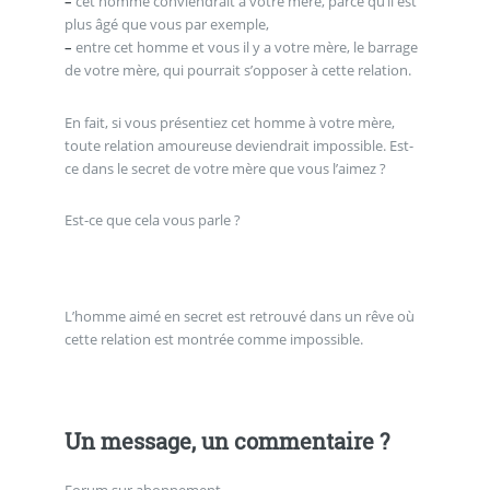
–
cet homme conviendrait à votre mère, parce qu’il est
plus âgé que vous par exemple,
–
entre cet homme et vous il y a votre mère, le barrage
de votre mère, qui pourrait s’opposer à cette relation.
En fait, si vous présentiez cet homme à votre mère,
toute relation amoureuse deviendrait impossible. Est-
ce dans le secret de votre mère que vous l’aimez ?
Est-ce que cela vous parle ?
L’homme aimé en secret est retrouvé dans un rêve où
cette relation est montrée comme impossible.
Un message, un commentaire ?
Forum sur abonnement