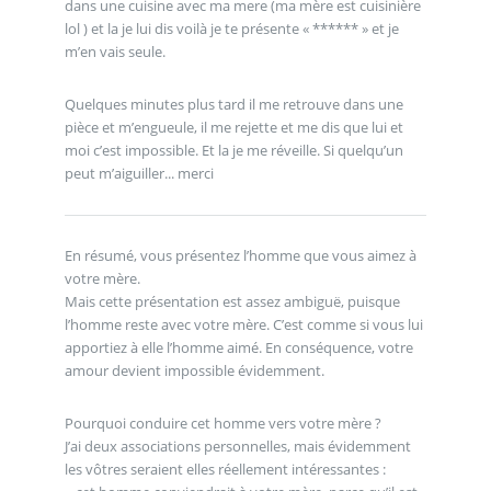
dans une cuisine avec ma mere (ma mère est cuisinière
lol ) et la je lui dis voilà je te présente « ****** » et je
m’en vais seule.
Quelques minutes plus tard il me retrouve dans une
pièce et m’engueule, il me rejette et me dis que lui et
moi c’est impossible. Et la je me réveille. Si quelqu’un
peut m’aiguiller... merci
En résumé, vous présentez l’homme que vous aimez à
votre mère.
Mais cette présentation est assez ambiguë, puisque
l’homme reste avec votre mère. C’est comme si vous lui
apportiez à elle l’homme aimé. En conséquence, votre
amour devient impossible évidemment.
Pourquoi conduire cet homme vers votre mère ?
J’ai deux associations personnelles, mais évidemment
les vôtres seraient elles réellement intéressantes :