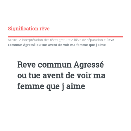
Signification rêve
Accueil
>
Interprétation des rêves gratuite
>
Rêve de séparation
>
Reve
commun Agressé ou tue avent de voir ma femme que j aime
Reve commun Agressé
ou tue avent de voir ma
femme que j aime