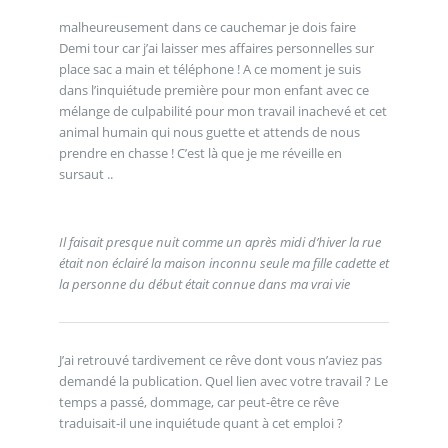
malheureusement dans ce cauchemar je dois faire
Demi tour car j’ai laisser mes affaires personnelles sur
place sac a main et téléphone ! A ce moment je suis
dans l’inquiétude première pour mon enfant avec ce
mélange de culpabilité pour mon travail inachevé et cet
animal humain qui nous guette et attends de nous
prendre en chasse ! C’est là que je me réveille en
sursaut ..
Il faisait presque nuit comme un après midi d’hiver la rue
était non éclairé la maison inconnu seule ma fille cadette et
la personne du début était connue dans ma vrai vie
J’ai retrouvé tardivement ce rêve dont vous n’aviez pas
demandé la publication. Quel lien avec votre travail ? Le
temps a passé, dommage, car peut-être ce rêve
traduisait-il une inquiétude quant à cet emploi ?