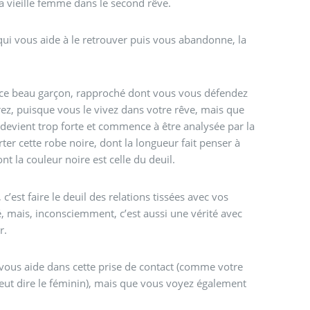
a vieille femme dans le second rêve.
ui vous aide à le retrouver puis vous abandonne, la
 ce beau garçon, rapproché dont vous vous défendez
ez, puisque vous le vivez dans votre rêve, mais que
 devient trop forte et commence à être analysée par la
ter cette robe noire, dont la longueur fait penser à
t la couleur noire est celle du deuil.
c’est faire le deuil des relations tissées avec vos
té, mais, inconsciemment, c’est aussi une vérité avec
r.
 vous aide dans cette prise de contact (comme votre
 peut dire le féminin), mais que vous voyez également