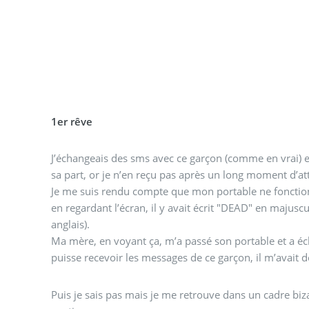
1er rêve
J’échangeais des sms avec ce garçon (comme en vrai) e
sa part, or je n’en reçu pas après un long moment d’at
Je me suis rendu compte que mon portable ne fonctionna
en regardant l’écran, il y avait écrit "DEAD" en majusc
anglais).
Ma mère, en voyant ça, m’a passé son portable et a é
puisse recevoir les messages de ce garçon, il m’avait 
Puis je sais pas mais je me retrouve dans un cadre biz