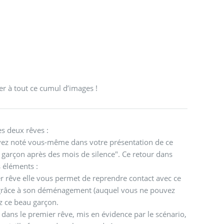
er à tout ce cumul d’images !
s deux rêves :
ez noté vous-même dans votre présentation de ce
e garçon après des mois de silence". Ce retour dans
s éléments :
r rêve elle vous permet de reprendre contact avec ce
t grâce à son déménagement (auquel vous ne pouvez
ez ce beau garçon.
dans le premier rêve, mis en évidence par le scénario,