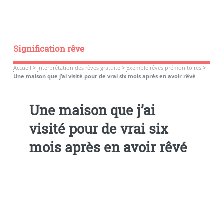
Signification rêve
Accueil
>
Interprétation des rêves gratuite
>
Exemple rêves prémonitoires
>
Une maison que j’ai visité pour de vrai six mois après en avoir rêvé
Une maison que j’ai
visité pour de vrai six
mois après en avoir rêvé