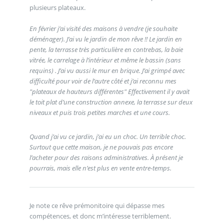
plusieurs plateaux.
En février j’ai visité des maisons à vendre (je souhaite
déménager). J’ai vu le jardin de mon rêve !! Le jardin en
pente, la terrasse très particulière en contrebas, la baie
vitrée, le carrelage à l’intérieur et même le bassin (sans
requins) . J’ai vu aussi le mur en brique. J’ai grimpé avec
difficulté pour voir de l’autre côté et j’ai reconnu mes
"plateaux de hauteurs différentes" Effectivement il y avait
le toit plat d’une construction annexe, la terrasse sur deux
niveaux et puis trois petites marches et une cours.
Quand j’ai vu ce jardin, j’ai eu un choc. Un terrible choc.
Surtout que cette maison, je ne pouvais pas encore
l’acheter pour des raisons administratives. À présent je
pourrais, mais elle n’est plus en vente entre-temps.
Je note ce rêve prémonitoire qui dépasse mes
compétences, et donc m’intéresse terriblement.