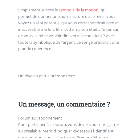
Simplement je note le
symbole de la maison
, qui
permet de donner une autre lecture de ce rêve : vous
voyez un Moi potentiel qui vous correspondrait bien et
inaccessible à la fois. Et si cette maison était à l’intérieur
de vous, semble vouloir dire votre inconscient ? Avec
toute la symbolique de l’argent, ce songe prendrait une
grande cohérence...
Un rêve en partie prémonitoire.
Un message, un commentaire ?
Forum sur abonnement
Pour participer à ce forum, vous devez vous enregistrer
au préalable. Merci d’indiquer ci-dessous l’identifiant
personnel qui vous a été fourni. Si vous n’êtes pas