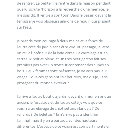
de rentrer. La petite fille rentre dans la maison pendant
que lui scrute l’horizon à la recherche d’une menace, je
me suis dit. Il rentre à son tour. Dans le bassin devant la
terrasse, je vois plusieurs ailerons de requin qui glissent
sur l’eau.
Je prends mon courage à deux mains et je fonce de
l’autre côté du jardin sans être vue. Au passage, je jette
un œil à l’intérieur de la baie vitrée. Le carrelage est en
carreaux noir et blanc, et un très petit garçon fait ses
premiers pas avec un trotteur contenant des cubes en
bois. Deux femmes sont présentes, je ne vois pas leur
visage. Tous ces gens ont l’air heureux, me dis-je, ils se
protègent du monde extérieur.
J’arrive à l’autre bout du jardin devant un mur en brique
ancien. Je l’escalade et de l’autre côté je vois que ce
voisin a un élevage de chiot setters irlandais ? De
renards ? De belettes ? Je n’arrive pas à identifier
l’animal, mais il y en a partout, sur des hauteurs
différentes. L’espace de ce voisin est compartimenté en