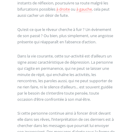
instants de réflexion, poursuivre sa route malgré les
bifurcations possibles
à droite
ou
à gauche
, cela peut
aussi cacher un désir de fuite.
Qu’est-ce que le rêveur cherche à fuir ? Un évènement
de son passé ? Ou bien, plus simplement, une angoisse
présente qui réapparaît en l’absence d’action.
Dans la vie courante, cette sur-activité est d’ailleurs un
signe assez caractéristique de dépression. La personne
qui s’agite en permanence, qui ne peut se laisser une
minute de répit, qui enchaîne les activités, les
rencontres, les paroles aussi, qui ne peut supporter de
ne rien faire, ni le silence d’ailleurs... est souvent guidée
par le besoin de s’interdire toute pensée, toute
occasion d’être confrontée à son mal-être.
Si cette personne continue ainsi à foncer droit devant
elle dans ses rêves, l’interprétation de ces derniers est à
chercher dans les messages que pourrait lui envoyer
son inconscient. Des messages d’alerte sous la forme de