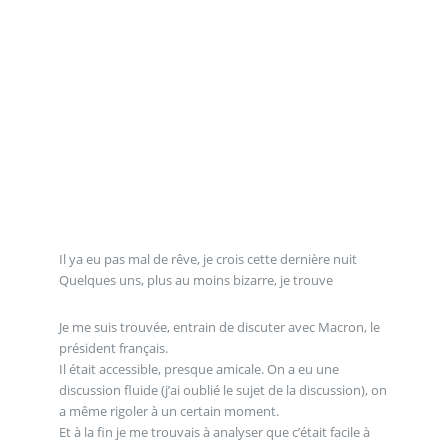
Il ya eu pas mal de rêve, je crois cette dernière nuit
Quelques uns, plus au moins bizarre, je trouve
Je me suis trouvée, entrain de discuter avec Macron, le
président français.
Il était accessible, presque amicale. On a eu une
discussion fluide (j’ai oublié le sujet de la discussion), on
a même rigoler à un certain moment.
Et à la fin je me trouvais à analyser que c’était facile à