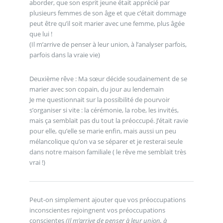
aborder, que son esprit jeune était apprécié par
plusieurs femmes de son âge et que c’était dommage
peut être qu’il soit marier avec une femme, plus âgée
que lui !
(Il m’arrive de penser à leur union, à l’analyser parfois,
parfois dans la vraie vie)
Deuxième rêve : Ma sœur décide soudainement de se
marier avec son copain, du jour au lendemain
Je me questionnait sur la possibilité de pourvoir
s’organiser si vite : la cérémonie, la robe, les invités,
mais ça semblait pas du tout la préoccupé. J’était ravie
pour elle, qu’elle se marie enfin, mais aussi un peu
mélancolique qu’on va se séparer et je resterai seule
dans notre maison familiale ( le rêve me semblait très
vrai !)
Peut-on simplement ajouter que vos préoccupations
inconscientes rejoingnent vos préoccupations
conscientes
(Il m’arrive de penser à leur union, à