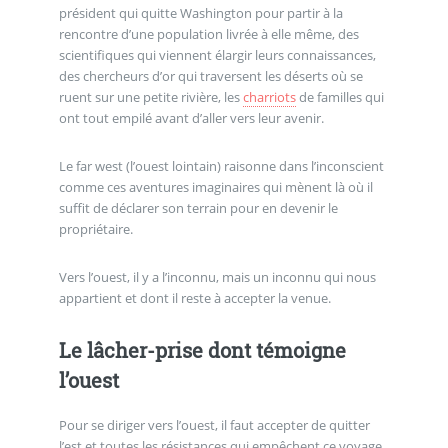
président qui quitte Washington pour partir à la
rencontre d’une population livrée à elle même, des
scientifiques qui viennent élargir leurs connaissances,
des chercheurs d’or qui traversent les déserts où se
ruent sur une petite rivière, les
charriots
de familles qui
ont tout empilé avant d’aller vers leur avenir.
Le far west (l’ouest lointain) raisonne dans l’inconscient
comme ces aventures imaginaires qui mènent là où il
suffit de déclarer son terrain pour en devenir le
propriétaire.
Vers l’ouest, il y a l’inconnu, mais un inconnu qui nous
appartient et dont il reste à accepter la venue.
Le lâcher-prise dont témoigne
l’ouest
Pour se diriger vers l’ouest, il faut accepter de quitter
l’est et toutes les résistances qui empêchent ce voyage