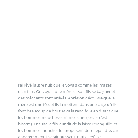
J’ai rêvé l’autre nuit que je voyais comme les images
d’un film. On voyait une mère et son fils se baigner et
des méchants sont arrivés. Après on découvre que la
mère est une fée, et ils la mettent dans une cage où ils
font beaucoup de bruit et ça la rend folle en disant que
les hommes-mouches sont meilleurs (je sais c’est
bizarre). Ensuite le fils leur dit de la laisser tranquille, et
les hommes mouches lui proposent de le rejoindre, car
apparemment il serait puissant, mais il refuse.