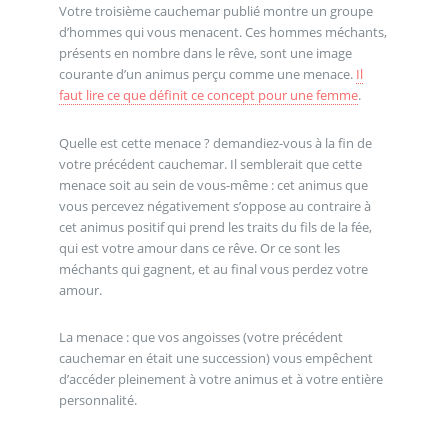
Votre troisième cauchemar publié montre un groupe
d’hommes qui vous menacent. Ces hommes méchants,
présents en nombre dans le rêve, sont une image
courante d’un animus perçu comme une menace.
Il
faut lire ce que définit ce concept pour une femme
.
Quelle est cette menace ? demandiez-vous à la fin de
votre précédent cauchemar. Il semblerait que cette
menace soit au sein de vous-même : cet animus que
vous percevez négativement s’oppose au contraire à
cet animus positif qui prend les traits du fils de la fée,
qui est votre amour dans ce rêve. Or ce sont les
méchants qui gagnent, et au final vous perdez votre
amour.
La menace : que vos angoisses (votre précédent
cauchemar en était une succession) vous empêchent
d’accéder pleinement à votre animus et à votre entière
personnalité.