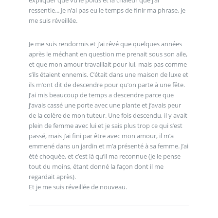
ressentie... Je n’ai pas eu le temps de finir ma phrase, je
me suis réveillée.
Je me suis rendormis et j’ai rêvé que quelques années
après le méchant en question me prenait sous son aile,
et que mon amour travaillait pour lui, mais pas comme
s’ils étaient ennemis. C’était dans une maison de luxe et
ils m’ont dit de descendre pour qu’on parte à une fête.
J’ai mis beaucoup de temps a descendre parce que
j’avais cassé une porte avec une plante et j’avais peur
de la colère de mon tuteur. Une fois descendu, il y avait
plein de femme avec lui et je sais plus trop ce qui s’est
passé, mais j’ai fini par être avec mon amour, il m’a
emmené dans un jardin et m’a présenté à sa femme. J’ai
été choquée, et c’est là qu’il ma reconnue (je le pense
tout du moins, étant donné la façon dont il me
regardait après).
Et je me suis réveillée de nouveau.