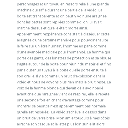
personnages et un tuyau en ressors relié à une grande
machine qui siffle durant une partie de la vidéo. La
boite est transparente et on peut y voir une araignée
dont les pattes sont repliées comme-ci on lui avait
marché dessus et qu’elle était morte ainsi.
Apparemment l’expérience consistait à disséquer cette
araignée d’une certaine manière pour pouvoir ensuite
le faire sur un être humain, l’homme en parle comme
d’une avancée médicale pour l’humanité. La femme qui
porte des gants, des lunettes de protection et sa blouse
s’agite autour de la boite pour réunir du matériel et finit
par ajouter un tuyau à la boite qu’elle porte ensuite à
son oreille. Il y a comme un bruit d’explosion dans la
vidéo et nous ne voyons plus rien mais le bruit reste. La
voix de la femme blonde qui devait déjà avoir parlé
avant crie que l’araignée vient de respirer, elle le répète
une seconde fois en criant d’avantage comme pour
montrer sa peur(ce n’est apparemment pas normale
qu’elle est respirée). La vidéo s’achève la dessus dans
un bruit de verre brisé. Mon amie toujours à mes côtés
arrache son casque et le jette plus loin sur le lit alors