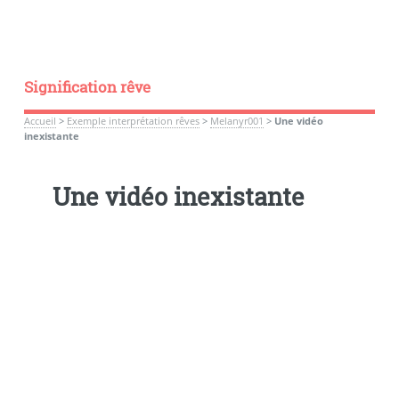
Signification rêve
Accueil
>
Exemple interprétation rêves
>
Melanyr001
>
Une vidéo
inexistante
Une vidéo inexistante