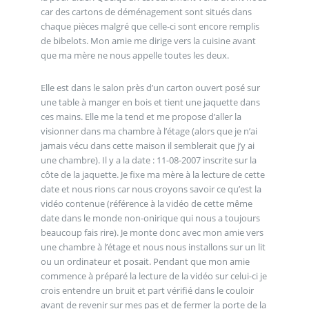
car des cartons de déménagement sont situés dans
chaque pièces malgré que celle-ci sont encore remplis
de bibelots. Mon amie me dirige vers la cuisine avant
que ma mère ne nous appelle toutes les deux.
Elle est dans le salon près d’un carton ouvert posé sur
une table à manger en bois et tient une jaquette dans
ces mains. Elle me la tend et me propose d’aller la
visionner dans ma chambre à l’étage (alors que je n’ai
jamais vécu dans cette maison il semblerait que j’y ai
une chambre). Il y a la date : 11-08-2007 inscrite sur la
côte de la jaquette. Je fixe ma mère à la lecture de cette
date et nous rions car nous croyons savoir ce qu’est la
vidéo contenue (référence à la vidéo de cette même
date dans le monde non-onirique qui nous a toujours
beaucoup fais rire). Je monte donc avec mon amie vers
une chambre à l’étage et nous nous installons sur un lit
ou un ordinateur et posait. Pendant que mon amie
commence à préparé la lecture de la vidéo sur celui-ci je
crois entendre un bruit et part vérifié dans le couloir
avant de revenir sur mes pas et de fermer la porte de la