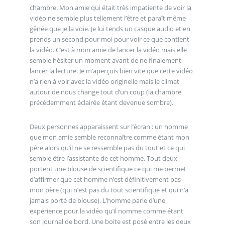
chambre. Mon amie qui était très impatiente de voir la
vidéo ne semble plus tellement l’être et paraît même
gênée que je la voie. Je lui tends un casque audio et en
prends un second pour moi pour voir ce que contient
la vidéo. C’est à mon amie de lancer la vidéo mais elle
semble hésiter un moment avant de ne finalement
lancer la lecture. Je m’aperçois bien vite que cette vidéo
n’a rien à voir avec la vidéo originelle mais le climat
autour de nous change tout d’un coup (la chambre
précédemment éclairée étant devenue sombre).
Deux personnes apparaissent sur l’écran : un homme
que mon amie semble reconnaître comme étant mon
père alors qu’il ne se ressemble pas du tout et ce qui
semble être l’assistante de cet homme. Tout deux
portent une blouse de scientifique ce qui me permet
d’affirmer que cet homme n’est définitivement pas
mon père (qui n’est pas du tout scientifique et qui n’a
jamais porté de blouse). L’homme parle d’une
expérience pour la vidéo qu’il nomme comme étant
son journal de bord. Une boite est posé entre les deux