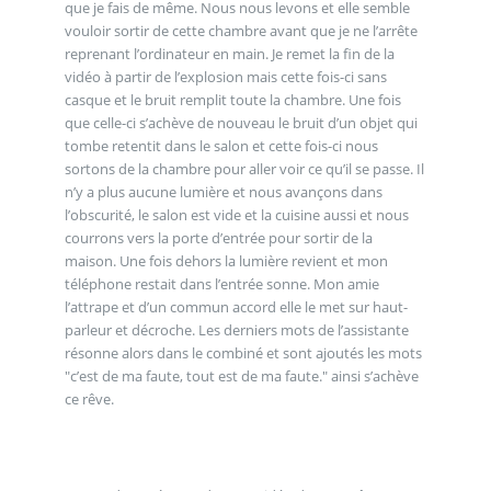
que je fais de même. Nous nous levons et elle semble
vouloir sortir de cette chambre avant que je ne l’arrête
reprenant l’ordinateur en main. Je remet la fin de la
vidéo à partir de l’explosion mais cette fois-ci sans
casque et le bruit remplit toute la chambre. Une fois
que celle-ci s’achève de nouveau le bruit d’un objet qui
tombe retentit dans le salon et cette fois-ci nous
sortons de la chambre pour aller voir ce qu’il se passe. Il
n’y a plus aucune lumière et nous avançons dans
l’obscurité, le salon est vide et la cuisine aussi et nous
courrons vers la porte d’entrée pour sortir de la
maison. Une fois dehors la lumière revient et mon
téléphone restait dans l’entrée sonne. Mon amie
l’attrape et d’un commun accord elle le met sur haut-
parleur et décroche. Les derniers mots de l’assistante
résonne alors dans le combiné et sont ajoutés les mots
"c’est de ma faute, tout est de ma faute." ainsi s’achève
ce rêve.