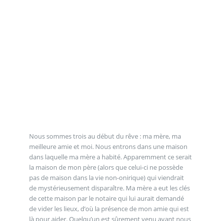
Nous sommes trois au début du rêve : ma mère, ma
meilleure amie et moi. Nous entrons dans une maison
dans laquelle ma mère a habité. Apparemment ce serait
la maison de mon père (alors que celui-ci ne possède
pas de maison dans la vie non-onirique) qui viendrait
de mystérieusement disparaître. Ma mère a eut les clés
de cette maison par le notaire qui lui aurait demandé
de vider les lieux, d’où la présence de mon amie qui est
là pour aider. Quelqu’un est sûrement venu avant nous