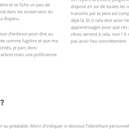
ttre et se fiche un peu de
dispose en soi de toutes les 
end dans les souterrains du
transmis par le père est comp
 a disparu.
déjà là. Et si cela doit avoir l
apprentissages pour que ces re
ison d’enfance pour dire au
rêves servent à cela, non ? A
chée comme fugitive et que ma
pas avoir lieu concrètement.
orités, je pars donc
arbres mais une politicienne
?
 au préalable. Merci d’indiquer ci-dessous l’identifiant personnel 