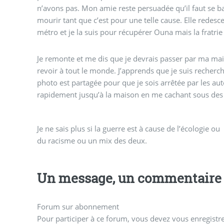
n’avons pas. Mon amie reste persuadée qu’il faut se ba
mourir tant que c’est pour une telle cause. Elle redesc
métro et je la suis pour récupérer Ouna mais la fratrie
Je remonte et me dis que je devrais passer par ma ma
revoir à tout le monde. J’apprends que je suis recher
photo est partagée pour que je sois arrêtée par les aut
rapidement jusqu’à la maison en me cachant sous des 
Je ne sais plus si la guerre est à cause de l’écologie ou
du racisme ou un mix des deux.
Un message, un commentaire 
Forum sur abonnement
Pour participer à ce forum, vous devez vous enregistrer