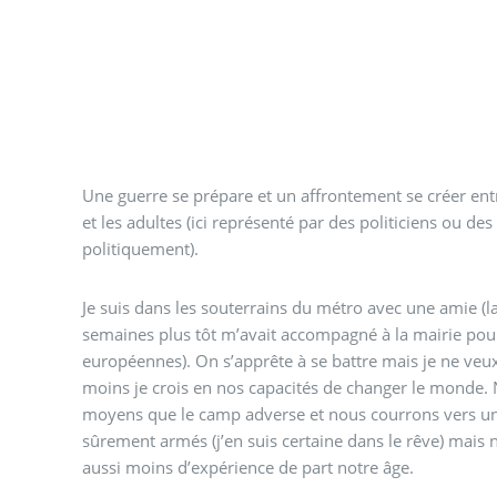
Une guerre se prépare et un affrontement se créer entr
et les adultes (ici représenté par des politiciens ou de
politiquement).
Je suis dans les souterrains du métro avec une amie 
semaines plus tôt m’avait accompagné à la mairie pour
européennes). On s’apprête à se battre mais je ne veux 
moins je crois en nos capacités de changer le monde
moyens que le camp adverse et nous courrons vers une
sûrement armés (j’en suis certaine dans le rêve) mais
aussi moins d’expérience de part notre âge.