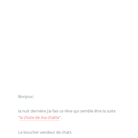
Bonjour,
la nuit dernière j’ai fais ce rêve qui semble être la suite
"
la chute de ma chatte
".
Le boucher vendeur de chats