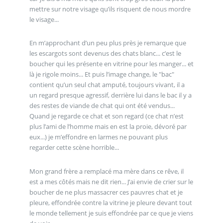
mettre sur notre visage qu’ils risquent de nous mordre
le visage...
En m’approchant d’un peu plus près je remarque que
les escargots sont devenus des chats blanc... c’est le
boucher qui les présente en vitrine pour les manger... et
là je rigole moins... Et puis l’image change, le "bac"
contient qu’un seul chat amputé, toujours vivant, il a
un regard presque agressif, derrière lui dans le bac il y a
des restes de viande de chat qui ont été vendus...
Quand je regarde ce chat et son regard (ce chat n’est
plus l’ami de l’homme mais en est la proie, dévoré par
eux...) je m’effondre en larmes ne pouvant plus
regarder cette scène horrible...
Mon grand frère a remplacé ma mère dans ce rêve, il
est a mes côtés mais ne dit rien... J’ai envie de crier sur le
boucher de ne plus massacrer ces pauvres chat et je
pleure, effondrée contre la vitrine je pleure devant tout
le monde tellement je suis effondrée par ce que je viens