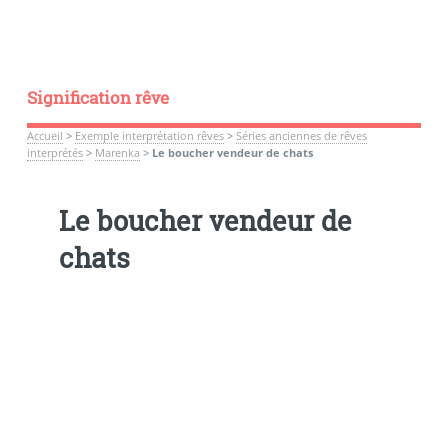
Signification rêve
Accueil
>
Exemple interprétation rêves
>
Séries anciennes de rêves
interprétés
>
Marenka
>
Le boucher vendeur de chats
Le boucher vendeur de
chats