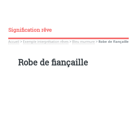
Signification rêve
Accueil
>
Exemple interprétation rêves
>
Bleu murmure
>
Robe de fiançaille
Robe de fiançaille