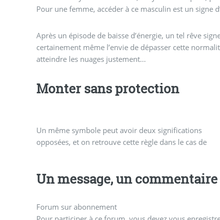
Pour une femme, accéder à ce masculin est un signe d’
Après un épisode de baisse d’énergie, un tel rêve signe
certainement même l’envie de dépasser cette normalité
atteindre les nuages justement...
Monter sans protection
Un même symbole peut avoir deux significations
opposées, et on retrouve cette règle dans le cas de
Un message, un commentaire 
Forum sur abonnement
Pour participer à ce forum, vous devez vous enregistrer