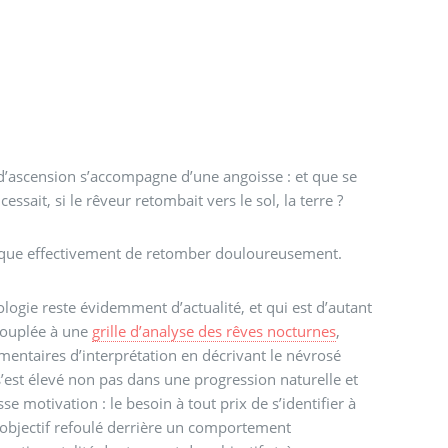
 d’ascension s’accompagne d’une angoisse : et que se
cessait, si le rêveur retombait vers le sol, la terre ?
risque effectivement de retomber douloureusement.
ologie reste évidemment d’actualité, et qui est d’autant
 couplée à une
grille d’analyse des rêves nocturnes
,
entaires d’interprétation en décrivant le névrosé
’est élevé non pas dans une progression naturelle et
se motivation : le besoin à tout prix de s’identifier à
t objectif refoulé derrière un comportement