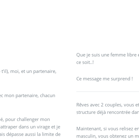
Que je suis une femme libre e
ce soit..!
’il), moi, et un partenaire,
Ce message me surprend !
avec mon partenaire, chacun
Rêves avec 2 couples, vous et
structure déjà rencontrée dan
é, pour challenger mon
attraper dans un virage et je
Maintenant, si vous relisez 
ais dépasse aussi la limite de
masculin, vous obtenez un me