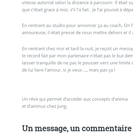
vitesse autorisé selon la distance à parcourir. Il était s
que c’était grace à moi, s’il l’a fait . Je l’ai poussé à dép
En rentrant au studio pour annoncer ça au coach, On l
amoureuse, il était pressé de nous mettre dehors et il
En rentrant chez moi et tard la nuit, je reçoit un mess
le record fait par mon partenaire n’était pas le but 
laisser tranquille de ne pas le pousser vers une limite 
de lui faire l’amour, si je veux ..,, mais pas ça !
Un rêve qui permet d’accéder aux concepts d’anima
et d’animus chez Jung.
Un message, un commentaire 