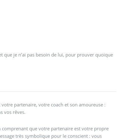
t que je n’ai pas besoin de lui, pour prouver quoique
 votre partenaire, votre coach et son amoureuse :
s vos rêves.
en comprenant que votre partenaire est votre propre
ssage très symbolique pour le conscient : vous