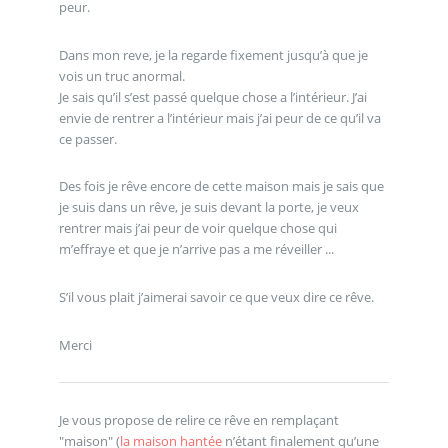
peur.
Dans mon reve, je la regarde fixement jusqu’à que je
vois un truc anormal.
Je sais qu’il s’est passé quelque chose a l’intérieur. J’ai
envie de rentrer a l’intérieur mais j’ai peur de ce qu’il va
ce passer.
Des fois je rêve encore de cette maison mais je sais que
je suis dans un rêve, je suis devant la porte, je veux
rentrer mais j’ai peur de voir quelque chose qui
m’effraye et que je n’arrive pas a me réveiller ...
S’il vous plait j’aimerai savoir ce que veux dire ce rêve.
Merci
Je vous propose de relire ce rêve en remplaçant
"maison" (
la maison hantée
n’étant finalement qu’une