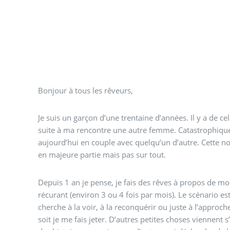
Bonjour à tous les rêveurs,
Je suis un garçon d’une trentaine d’années. Il y a de cel
suite à ma rencontre une autre femme. Catastrophique
aujourd’hui en couple avec quelqu’un d’autre. Cette nou
en majeure partie mais pas sur tout.
Depuis 1 an je pense, je fais des rêves à propos de mo
récurant (environ 3 ou 4 fois par mois). Le scénario est toujours le même, je
cherche à la voir, à la reconquérir ou juste à l’approche
soit je me fais jeter. D’autres petites choses viennent s