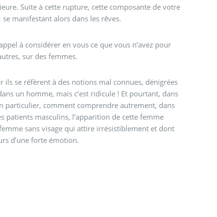
rieure. Suite à cette rupture, cette composante de votre
se manifestant alors dans les rêves.
 appel à considérer en vous ce que vous n’avez pour
 autres, sur des femmes.
 ils se réfèrent à des notions mal connues, dénigrées
dans un homme, mais c’est ridicule ! Et pourtant, dans
 en particulier, comment comprendre autrement, dans
es patients masculins, l’apparition de cette femme
 femme sans visage qui attire irrésistiblement et dont
urs d’une forte émotion.