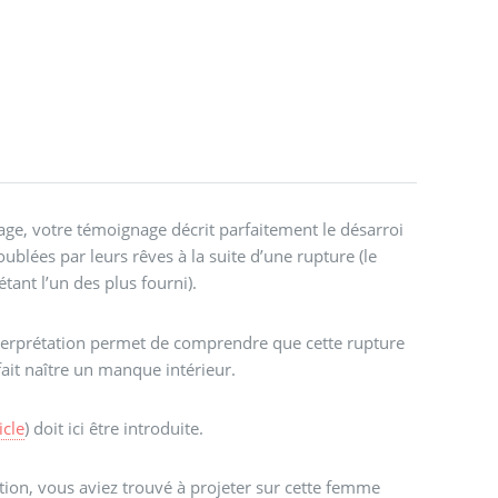
ge, votre témoignage décrit parfaitement le désarroi
lées par leurs rêves à la suite d’une rupture (le
étant l’un des plus fourni).
nterprétation permet de comprendre que cette rupture
it naître un manque intérieur.
icle
) doit ici être introduite.
tion, vous aviez trouvé à projeter sur cette femme