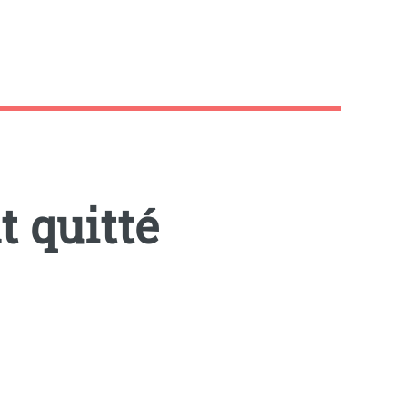
t quitté