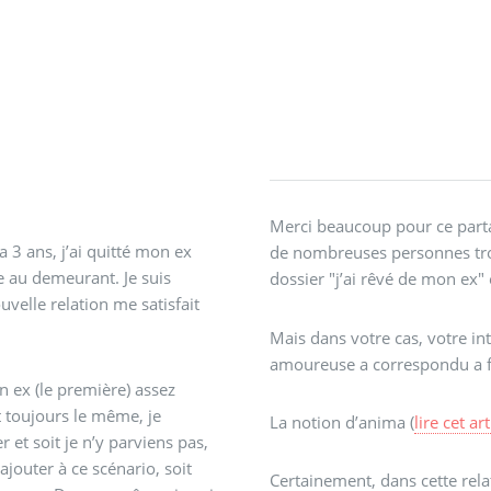
Merci beaucoup pour ce parta
a 3 ans, j’ai quitté mon ex
de nombreuses personnes troub
 au demeurant. Je suis
dossier "j’ai rêvé de mon ex" 
velle relation me satisfait
Mais dans votre cas, votre i
amoureuse a correspondu a fa
n ex (le première) assez
La notion d’anima (
lire cet art
r et soit je n’y parviens pas,
’ajouter à ce scénario, soit
Certainement, dans cette rela