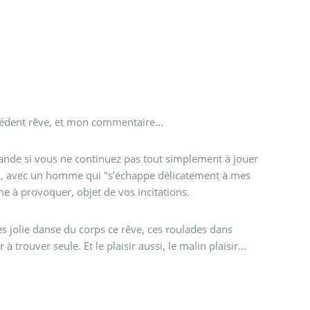
cédent rêve, et mon commentaire...
nde si vous ne continuez pas tout simplement à jouer
in, avec un homme qui "s’échappe délicatement à mes
e à provoquer, objet de vos incitations.
ès jolie danse du corps ce rêve, ces roulades dans
r à trouver seule. Et le plaisir aussi, le malin plaisir...