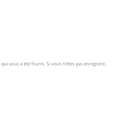
qui vous a été fourni. Si vous n’êtes pas enregistré,