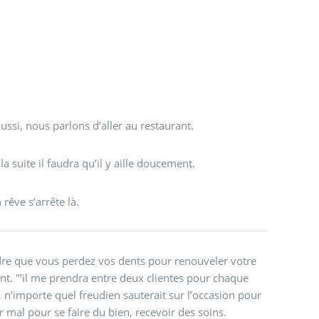
 aussi, nous parlons d’aller au restaurant.
la suite il faudra qu’il y aille doucement.
êve s’arrête là.
dre que vous perdez vos dents pour renouveler votre
ant. "’il me prendra entre deux clientes pour chaque
, n’importe quel freudien sauterait sur l’occasion pour
r mal pour se faire du bien, recevoir des soins.