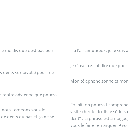
e me dis que c’est pas bon
Il a l’air amoureux, je le suis
Je n’ose pas lui dire que pour 
s dents sur pivots) pour me
Mon téléphone sonne et mon r
 je rentre advienne que pourra.
En fait, on pourrait compren
, nous tombons sous le
visite chez le dentiste séduis
 de dents du bas et ça ne se
dent" : la phrase est ambiguë
vous le faire remarquer. Avoi