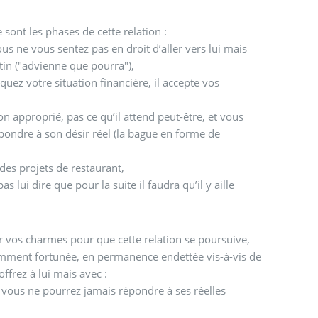
e sont les phases de cette relation :
us ne vous sentez pas en droit d’aller vers lui mais
tin ("advienne que pourra"),
uez votre situation financière, il accepte vos
n approprié, pas ce qu’il attend peut-être, et vous
pondre à son désir réel (la bague en forme de
 des projets de restaurant,
as lui dire que pour la suite il faudra qu’il y aille
er vos charmes pour que cette relation se poursuive,
amment fortunée, en permanence endettée vis-à-vis de
ffrez à lui mais avec :
 vous ne pourrez jamais répondre à ses réelles