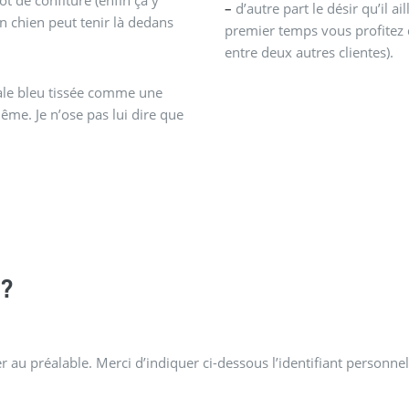
–
d’autre part le désir qu’il a
chien peut tenir là dedans
premier temps vous profitez du
entre deux autres clientes).
vale bleu tissée comme une
me. Je n’ose pas lui dire que
?
 au préalable. Merci d’indiquer ci-dessous l’identifiant personnel 