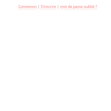
Connexion
|
S’inscrire
|
mot de passe oublié ?