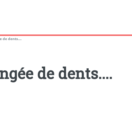
 de dents....
ngée de dents....