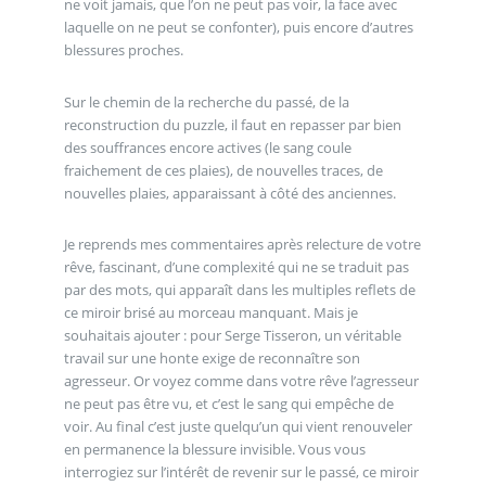
ne voit jamais, que l’on ne peut pas voir, la face avec
laquelle on ne peut se confonter), puis encore d’autres
blessures proches.
Sur le chemin de la recherche du passé, de la
reconstruction du puzzle, il faut en repasser par bien
des souffrances encore actives (le sang coule
fraichement de ces plaies), de nouvelles traces, de
nouvelles plaies, apparaissant à côté des anciennes.
Je reprends mes commentaires après relecture de votre
rêve, fascinant, d’une complexité qui ne se traduit pas
par des mots, qui apparaît dans les multiples reflets de
ce miroir brisé au morceau manquant. Mais je
souhaitais ajouter : pour Serge Tisseron, un véritable
travail sur une honte exige de reconnaître son
agresseur. Or voyez comme dans votre rêve l’agresseur
ne peut pas être vu, et c’est le sang qui empêche de
voir. Au final c’est juste quelqu’un qui vient renouveler
en permanence la blessure invisible. Vous vous
interrogiez sur l’intérêt de revenir sur le passé, ce miroir