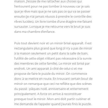
maison. J’essaie de me rattacher aux choses qui
l’entourent pour ne pas tomber à nouveau car je sais
que je rêve mais que je ne sais pas ce qui va se passer
ensuite (je n’ai jamais réussis à prendre le contrôle des
rêves lucides). Un livre tombe d’une étagère me faisant
sursauter. Lorsque je me retourne vers le bruit je suis
dans ma chambre d’enfance.
Puis tout devient noir et un miroir brisé apparaît. Il est
rectangulaire plus grand que long (il n’y a pas de miroir
à la maison seulement un petit dans la salle de bain,
l’utilité de cette objet n’étant pas nécessaire à la survie
des membres de cette famille). Le miroir est brisé par
endroit. Un ami apparait à côté de celui-ci et me
propose de faire le puzzle du miroir. On commence
donc à se mettre en route. En trouvant certain bout de
miroir on remarque que ceci ne reflète que des scènes
du passé : pâques noël, anniversaire et enterrement
principalement. A force on arrive à reconstituer
presque tout le miroir. Mon ami doit partir cuisiner et
me demande de l’appeler quand j’aurais finis le puzzle.