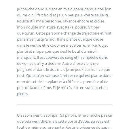
Je cherche donc la piece en m’eloignant dans le noir loin
du miroir. Il fait froid et j’ai un peu peur d’être seule ici.
Pourtant il n’y a personne. J’avance encore et croise
mon double miniature avec Kakal poursuivit par
quelqu’un. Cette personne change de trajectoire et finit
par arriver jusqu’à moi. Il me plante quelque chose
dans le ventre et le coup me met à terre. Je fixe l’objet
planté et m’aperçois que c’est le bout du miroir
manquant. Il est couvert de sang et m’empêche donc
de voir ce qu’il y a dedans. Autre chose vient me
poignarder dans le dos mais je ne peux pas voir ce que
c’est. Quelqu’un s’amuse à retirer ce qui est planté dans
mon dos et de le replanter à côté de la première plaie
puis de la deuxième. Et je me réveille en sursaut et en
pleurs.
Un sapin peint. Sapinpin. Sa pinpin. Je ne cherche pas ce
que cela veut dire, mais cette porte d’accès au rêve est
tout de même surprenante. Reste la présence du sapin,