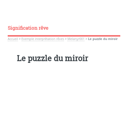
Signification rêve
Accueil
>
Exemple interprétation rêves
>
Melanyr001
>
Le puzzle du miroir
Le puzzle du miroir