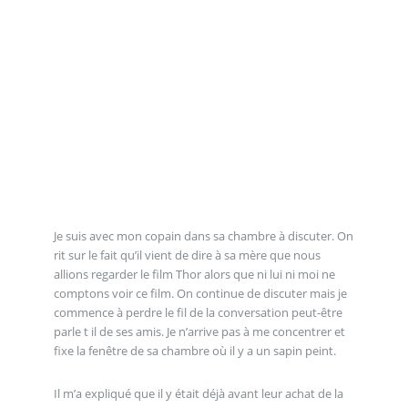
Je suis avec mon copain dans sa chambre à discuter. On
rit sur le fait qu’il vient de dire à sa mère que nous
allions regarder le film Thor alors que ni lui ni moi ne
comptons voir ce film. On continue de discuter mais je
commence à perdre le fil de la conversation peut-être
parle t il de ses amis. Je n’arrive pas à me concentrer et
fixe la fenêtre de sa chambre où il y a un sapin peint.
Il m’a expliqué que il y était déjà avant leur achat de la