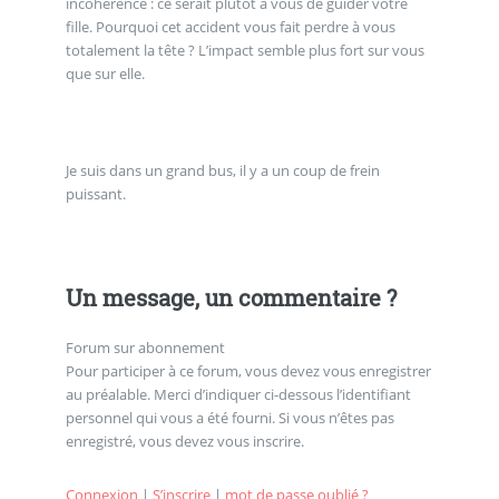
incohérence : ce serait plutôt à vous de guider votre
fille. Pourquoi cet accident vous fait perdre à vous
totalement la tête ? L’impact semble plus fort sur vous
que sur elle.
Je suis dans un grand bus, il y a un coup de frein
puissant.
Un message, un commentaire ?
Forum sur abonnement
Pour participer à ce forum, vous devez vous enregistrer
au préalable. Merci d’indiquer ci-dessous l’identifiant
personnel qui vous a été fourni. Si vous n’êtes pas
enregistré, vous devez vous inscrire.
Connexion
|
S’inscrire
|
mot de passe oublié ?