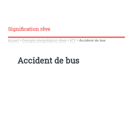
Signification rêve
Accueil
>
Exemple interprétation rêves
>
KTY
>
Accident de bus
Accident de bus