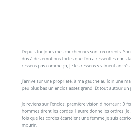
Depuis toujours mes cauchemars sont récurrents. So
dus à des émotions fortes que l’on a ressenties dans la
ressens pas comme ça, je les ressens vraiment ancrés. 
J’arrive sur une propriété, à ma gauche au loin une m
peu plus bas un enclos assez grand. Et tout autour un 
Je reviens sur l’enclos, première vision d horreur : 3 f
hommes tirent les cordes 1 autre donne les ordres. Je s
fois que les cordes écartèlent une femme je suis actric
mourir.