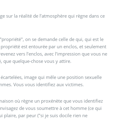
oge sur la réalité de l’atmosphère qui règne dans ce
ropriété", on se demande celle de qui, qui est le
te propriété est entourée par un enclos, et seulement
 revenez vers l’enclos, avec l’impression que vous ne
é, que quelque-chose vous y attire.
écartelées, image qui mêle une position sexuelle
mmes. Vous vous identifiez aux victimes.
 maison où règne un proxénète que vous identifiez
nvisagez de vous soumettre à cet homme (ce qui
i plaire, par peur ("si je suis docile rien ne