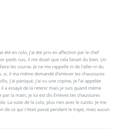
ai été en colo, j’ai été pris en affection par le chef
er pieds nus, il me disait que cela faisait du bien. Un
faire les course. Je ne me rappelle ni de l’aller ni du
n, si, il ma même demandé d’enlever les chaussures
 j’ai vu une copine, je l’ai appelée
 il a essayé de la retenir mais je suis quand même
 par la main, je lui est dis Enleves tes chaussures
e. La suite de la colo, plus rien avec le cuisto. Je me
n de ce qui c’était passé pendant le trajet, mais aucun