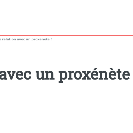
e relation avec un proxénète ?
 avec un proxénète