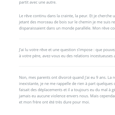
partit avec une autre.
Le rêve continu dans la crainte, la peur. Et je cherche
jetant des morceau de bois sur le chemin je me suis r
disparaissaient dans un monde parallèle. Mon rêve con
J’ai lu votre rêve et une question s’impose : que pouve
à votre père, avez-vous eu des relations incestueuses 
Non, mes parents ont divorcé quand j’ai eu 9 ans. La r
inexistante, je ne me rappelle de rien à part quelques 
faisait des déplacements et il a toujours eu du mal à gé
jamais eu aucune violence envers nous. Mais cependa
et mon frère ont été très dure pour moi.