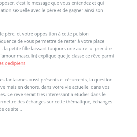
s’opposer, c’est le message que vous entendez et qui
lation sexuelle avec le père et de gagner ainsi son
le père, et votre opposition à cette pulsion
équence de vous permettre de rester à votre place
 : la petite fille laissant toujours une autre lui prendre
d’amour masculin) explique que je classe ce rêve parmi
es oedipiens
.
s fantasmes aussi présents et récurrents, la question
ve mais en dehors, dans votre vie actuelle, dans vos
s. Ce rêve serait très intéressant à étudier dans le
ermettre des échanges sur cette thématique, échanges
e ce site...