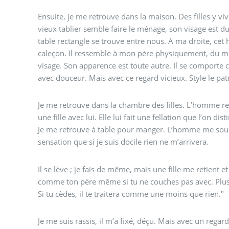
Ensuite, je me retrouve dans la maison. Des filles y 
vieux tablier semble faire le ménage, son visage est dur
table rectangle se trouve entre nous. A ma droite, cet
caleçon. Il ressemble à mon père physiquement, du mo
visage. Son apparence est toute autre. Il se comporte 
avec douceur. Mais avec ce regard vicieux. Style le pat
Je me retrouve dans la chambre des filles. L’homme ren
une fille avec lui. Elle lui fait une fellation que l’on d
Je me retrouve à table pour manger. L’homme me sourit
sensation que si je suis docile rien ne m’arrivera.
Il se lève ; je fais de même, mais une fille me retient e
comme ton père même si tu ne couches pas avec. Plus t
Si tu cèdes, il te traitera comme une moins que rien."
Je me suis rassis, il m’a fixé, déçu. Mais avec un regard