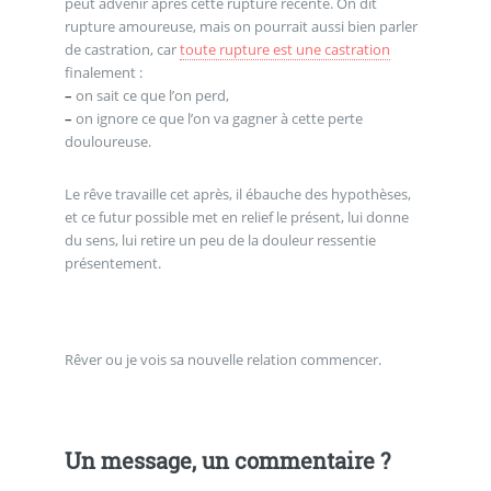
peut advenir après cette rupture récente. On dit
rupture amoureuse, mais on pourrait aussi bien parler
de castration, car
toute rupture est une castration
finalement :
–
on sait ce que l’on perd,
–
on ignore ce que l’on va gagner à cette perte
douloureuse.
Le rêve travaille cet après, il ébauche des hypothèses,
et ce futur possible met en relief le présent, lui donne
du sens, lui retire un peu de la douleur ressentie
présentement.
Rêver ou je vois sa nouvelle relation commencer.
Un message, un commentaire ?