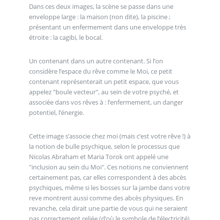
Dans ces deux images, la scène se passe dans une
enveloppe large : la maison (non dite), la piscine ;
présentant un enfermement dans une enveloppe très
étroite : la cagibi, le bocal.
Un contenant dans un autre contenant. Si l’on
considère l’espace du rêve comme le Moi, ce petit
contenant représenterait un petit espace, que vous
appelez "boule vecteur", au sein de votre psyché, et
associée dans vos rêves à : l’enfermement, un danger
potentiel, l’énergie.
Cette image s’associe chez moi (mais c’est votre rêve !) à
la notion de bulle psychique, selon le processus que
Nicolas Abraham et Maria Torok ont appelé une
"inclusion au sein du Moi". Ces notions ne conviennent
certainement pas, car elles correspondent à des abcès
psychiques, même si les bosses sur la jambe dans votre
reve montrent aussi comme des abcès physiques. En
revanche, cela dirait une partie de vous qui ne seraient
pas correctement reliée (d’où le symbole de l’électricité)