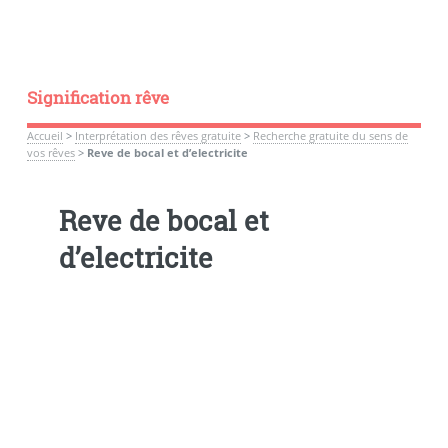
Signification rêve
Accueil
>
Interprétation des rêves gratuite
>
Recherche gratuite du sens de
vos rêves
>
Reve de bocal et d’electricite
Reve de bocal et
d’electricite