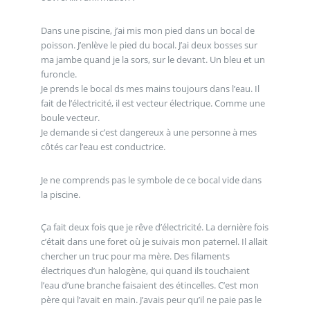
Dans une piscine, j’ai mis mon pied dans un bocal de
poisson. J’enlève le pied du bocal. J’ai deux bosses sur
ma jambe quand je la sors, sur le devant. Un bleu et un
furoncle.
Je prends le bocal ds mes mains toujours dans l’eau. Il
fait de l’électricité, il est vecteur électrique. Comme une
boule vecteur.
Je demande si c’est dangereux à une personne à mes
côtés car l’eau est conductrice.
Je ne comprends pas le symbole de ce bocal vide dans
la piscine.
Ça fait deux fois que je rêve d’électricité. La dernière fois
c’était dans une foret où je suivais mon paternel. Il allait
chercher un truc pour ma mère. Des filaments
électriques d’un halogène, qui quand ils touchaient
l’eau d’une branche faisaient des étincelles. C’est mon
père qui l’avait en main. J’avais peur qu’il ne paie pas le