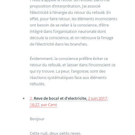
proposition d’interprétation, j’ai associé
l’électricité à l’énergie du retour du refoulé. En
effet, pour faire retour, les éléments inconscients
ont besoin de se relier à la conscience, d’être
intégré dans l’organisation neuronale dont
découle la conscience, et on retrouve là l’image
de l’électricité dans les branches.
Évidemment, la conscience préfère éviter ce
retour du refoulé, et laisser dans l’inconscient ce
qui s’y trouve. La peur, l’angoisse, sont des
réactions systématiques face aux éléments
refoulés.
2.
Reve de bocal et d’electricite,
2 juin 2017,
18:27
,
par
Cami
Bonjour
Cette nuit, deux petits reves.