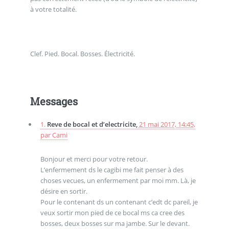
à votre totalité.
Clef. Pied. Bocal. Bosses. Électricité.
Messages
1.
Reve de bocal et d’electricite,
21 mai 2017, 14:45
,
par
Cami
Bonjour et merci pour votre retour.
L’enfermement ds le cagibi me fait penser à des
choses vecues, un enfermement par moi mm. Là, je
désire en sortir.
Pour le contenant ds un contenant c’edt dc pareil, je
veux sortir mon pied de ce bocal ms ca cree des
bosses, deux bosses sur ma jambe. Sur le devant.