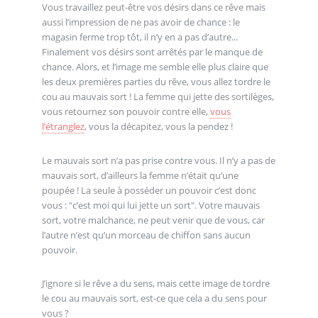
Vous travaillez peut-être vos désirs dans ce rêve mais
aussi l’impression de ne pas avoir de chance : le
magasin ferme trop tôt, il n’y en a pas d’autre...
Finalement vos désirs sont arrêtés par le manque de
chance. Alors, et l’image me semble elle plus claire que
les deux premières parties du rêve, vous allez tordre le
cou au mauvais sort ! La femme qui jette des sortilèges,
vous retournez son pouvoir contre elle,
vous
l’étranglez
, vous la décapitez, vous la pendez !
Le mauvais sort n’a pas prise contre vous. Il n’y a pas de
mauvais sort, d’ailleurs la femme n’était qu’une
poupée ! La seule à posséder un pouvoir c’est donc
vous : "c’est moi qui lui jette un sort". Votre mauvais
sort, votre malchance, ne peut venir que de vous, car
l’autre n’est qu’un morceau de chiffon sans aucun
pouvoir.
J’ignore si le rêve a du sens, mais cette image de tordre
le cou au mauvais sort, est-ce que cela a du sens pour
vous ?