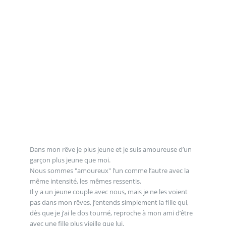
Dans mon rêve je plus jeune et je suis amoureuse d’un
garçon plus jeune que moi.
Nous sommes "amoureux" l’un comme l’autre avec la
même intensité, les mêmes ressentis.
Il y a un jeune couple avec nous, mais je ne les voient
pas dans mon rêves, j’entends simplement la fille qui,
dès que je j’ai le dos tourné, reproche à mon ami d’être
avec une fille plus vieille que lui.