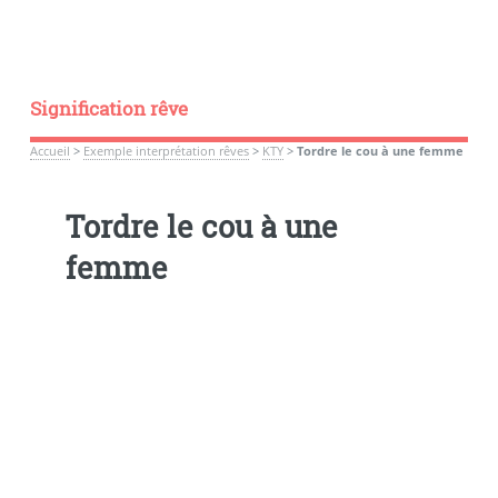
Signification rêve
Accueil
>
Exemple interprétation rêves
>
KTY
>
Tordre le cou à une femme
Tordre le cou à une
femme