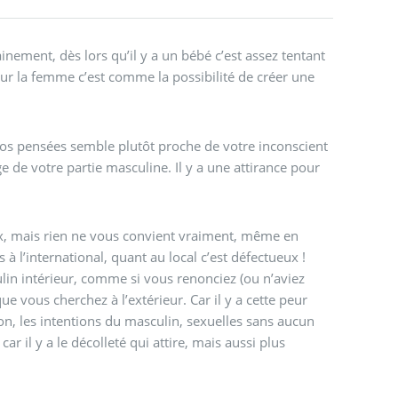
inement, dès lors qu’il y a un bébé c’est assez tentant
ur la femme c’est comme la possibilité de créer une
vos pensées semble plutôt proche de votre inconscient
de votre partie masculine. Il y a une attirance pour
oix, mais rien ne vous convient vraiment, même en
s à l’international, quant au local c’est défectueux !
ulin intérieur, comme si vous renonciez (ou n’aviez
ue vous cherchez à l’extérieur. Car il y a cette peur
ion, les intentions du masculin, sexuelles sans aucun
r il y a le décolleté qui attire, mais aussi plus