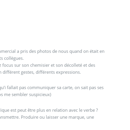
mercial a pris des photos de nous quand on était en
ts collègues.
ocus sur son chemisier et son décolleté et des
 différent gestes, différents expressions.
qu’i fallait pas communiquer sa carte, on sait pas ses
os me sembler suspicieux)
ique est peut être plus en relation avec le verbe ?
nsmettre. Produire ou laisser une marque, une