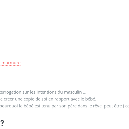
u murmure
terrogation sur les intentions du masculin ...
 de créer une copie de soi en rapport avec le bébé.
ourquoi le bébé est tenu par son père dans le rêve, peut être ( c
?