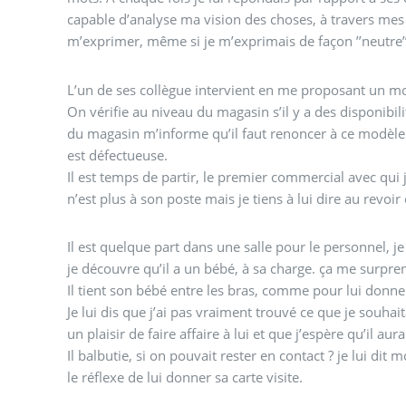
capable d’analyse ma vision des choses, à travers me
m’exprimer, même si je m’exprimais de façon ’’neutre’’ ,
L’un de ses collègue intervient en me proposant un mod
On vérifie au niveau du magasin s’il y a des disponibi
du magasin m’informe qu’il faut renoncer à ce modèle 
est défectueuse.
Il est temps de partir, le premier commercial avec qui j’
n’est plus à son poste mais je tiens à lui dire au revoir 
Il est quelque part dans une salle pour le personnel, 
je découvre qu’il a un bébé, à sa charge. ça me surpre
Il tient son bébé entre les bras, comme pour lui don
Je lui dis que j’ai pas vraiment trouvé ce que je souhai
un plaisir de faire affaire à lui et que j’espère qu’il aura
Il balbutie, si on pouvait rester en contact ? je lui d
le réflexe de lui donner sa carte visite.