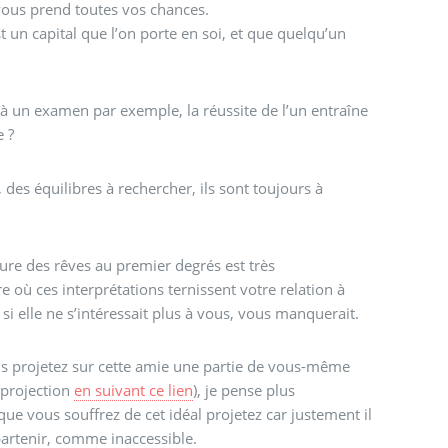
vous prend toutes vos chances.
 un capital que l’on porte en soi, et que quelqu’un
à un examen par exemple, la réussite de l’un entraîne
e ?
 des équilibres à rechercher, ils sont toujours à
ture des rêves au premier degrés est très
où ces interprétations ternissent votre relation à
, si elle ne s’intéressait plus à vous, vous manquerait.
s projetez sur cette amie une partie de vous-même
a projection
en suivant ce lien
), je pense plus
 que vous souffrez de cet idéal projetez car justement il
artenir, comme inaccessible.