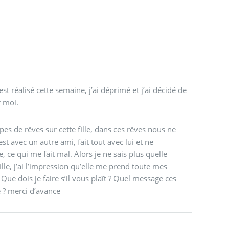
’est réalisé cette semaine, j’ai déprimé et j’ai décidé de
r moi.
ypes de rêves sur cette fille, dans ces rêves nous ne
t avec un autre ami, fait tout avec lui et ne
ce qui me fait mal. Alors je ne sais plus quelle
fille, j’ai l’impression qu’elle me prend toute mes
 Que dois je faire s’il vous plaît ? Quel message ces
 ? merci d’avance