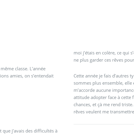
moi j’étais en colère, ce qui s
ne plus garder ces rêves pou
la même classe. L’année
ions amies, on s’entendait
Cette année je fais d’autres t
sommes plus ensemble, elle es
m’accorde aucune importance, 
attitude adopter face à cette 
chances, et çà me rend triste.
rêves veulent me transmettre
que j’avais des difficultés à