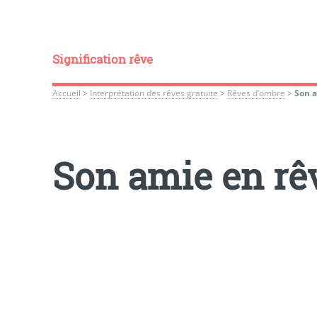
Signification rêve
Accueil
>
Interprétation des rêves gratuite
>
Rêves d’ombre
>
Son a
Son amie en rê