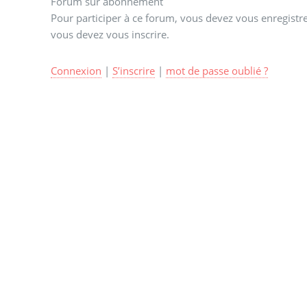
Forum sur abonnement
Pour participer à ce forum, vous devez vous enregistrer
vous devez vous inscrire.
Connexion
|
S’inscrire
|
mot de passe oublié ?