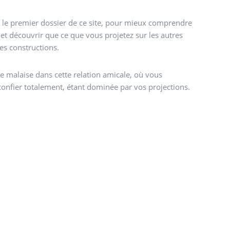
r le premier dossier de ce site, pour mieux comprendre
et découvrir que ce que vous projetez sur les autres
es constructions.
re malaise dans cette relation amicale, où vous
confier totalement, étant dominée par vos projections.