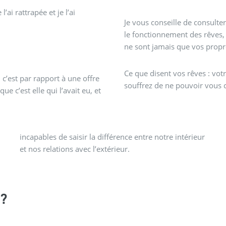
’ai rattrapée et je l’ai
Je vous conseille de consulte
le fonctionnement des rêves, 
ne sont jamais que vos propr
Ce que disent vos rêves : vot
, c’est par rapport à une offre
souffrez de ne pouvoir vous 
ue c’est elle qui l’avait eu, et
et nos relations avec l’extérieur.
?