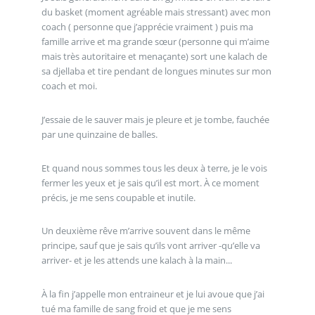
du basket (moment agréable mais stressant) avec mon
coach ( personne que j’apprécie vraiment ) puis ma
famille arrive et ma grande sœur (personne qui m’aime
mais très autoritaire et menaçante) sort une kalach de
sa djellaba et tire pendant de longues minutes sur mon
coach et moi.
J’essaie de le sauver mais je pleure et je tombe, fauchée
par une quinzaine de balles.
Et quand nous sommes tous les deux à terre, je le vois
fermer les yeux et je sais qu’il est mort. À ce moment
précis, je me sens coupable et inutile.
Un deuxième rêve m’arrive souvent dans le même
principe, sauf que je sais qu’ils vont arriver -qu’elle va
arriver- et je les attends une kalach à la main...
À la fin j’appelle mon entraineur et je lui avoue que j’ai
tué ma famille de sang froid et que je me sens