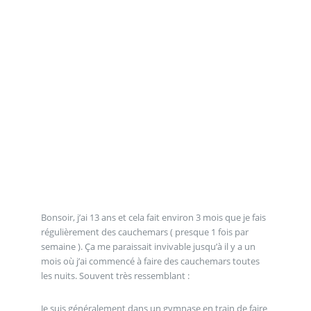
Bonsoir, j’ai 13 ans et cela fait environ 3 mois que je fais
régulièrement des cauchemars ( presque 1 fois par
semaine ). Ça me paraissait invivable jusqu’à il y a un
mois où j’ai commencé à faire des cauchemars toutes
les nuits. Souvent très ressemblant :
Je suis généralement dans un gymnase en train de faire