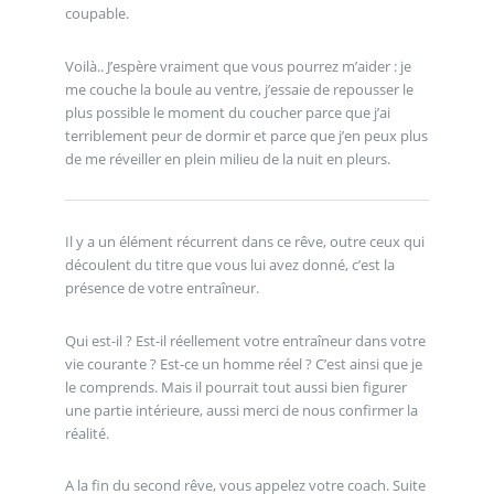
coupable.
Voilà.. J’espère vraiment que vous pourrez m’aider : je
me couche la boule au ventre, j’essaie de repousser le
plus possible le moment du coucher parce que j’ai
terriblement peur de dormir et parce que j’en peux plus
de me réveiller en plein milieu de la nuit en pleurs.
Il y a un élément récurrent dans ce rêve, outre ceux qui
découlent du titre que vous lui avez donné, c’est la
présence de votre entraîneur.
Qui est-il ? Est-il réellement votre entraîneur dans votre
vie courante ? Est-ce un homme réel ? C’est ainsi que je
le comprends. Mais il pourrait tout aussi bien figurer
une partie intérieure, aussi merci de nous confirmer la
réalité.
A la fin du second rêve, vous appelez votre coach. Suite