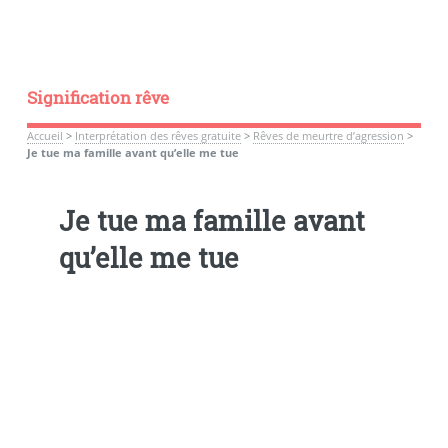
Signification rêve
Accueil
>
Interprétation des rêves gratuite
>
Rêves de meurtre d’agression
>
Je tue ma famille avant qu’elle me tue
Je tue ma famille avant
qu’elle me tue