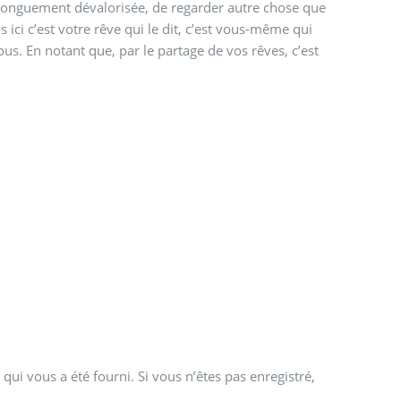
st longuement dévalorisée, de regarder autre chose que
s ici c’est votre rêve qui le dit, c’est vous-même qui
s. En notant que, par le partage de vos rêves, c’est
qui vous a été fourni. Si vous n’êtes pas enregistré,