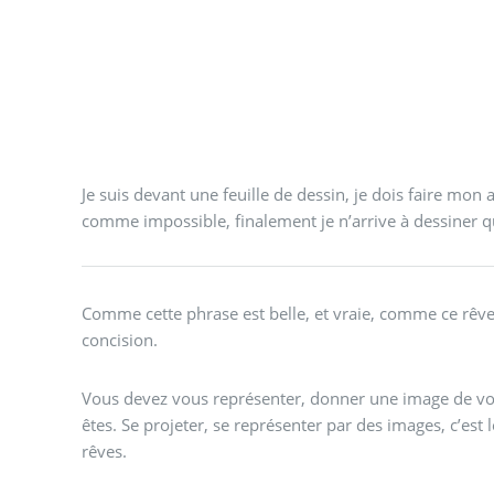
Je suis devant une feuille de dessin, je dois faire mon a
comme impossible, finalement je n’arrive à dessiner
Comme cette phrase est belle, et vraie, comme ce rêv
concision.
Vous devez vous représenter, donner une image de votr
êtes. Se projeter, se représenter par des images, c’e
rêves.