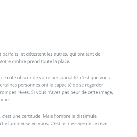
t parfaits, et détestent les autres, qui ont tant de
. Votre ombre prend toute la place.
n ce côté obscur de votre personnalité, c’est que vous
ertaines personnes ont la capacité de se regarder
iroir des rêves. Si vous n’avez pas peur de cette image,
aine.
 c’est une certitude. Mais l’ombre la dissimule
rtie lumineuse en vous. C’est le message de ce rêve.