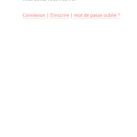
Connexion
|
S’inscrire
|
mot de passe oublié ?