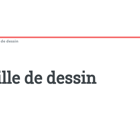
 de dessin
lle de dessin