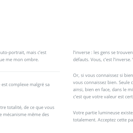
uto-portrait, mais c’est
l’inverse : les gens se trouven
 que me mon ombre.
défauts. Vous, c’est l’inverse
Or, si vous connaissez si bie
vous connaissez bien. Seule c
e est complexe malgré sa
ainsi, bien en face, dans le m
c’est que votre valeur est cert
e totalité, de ce que vous
Votre partie lumineuse existe,
st le mécanisme même des
totalement. Acceptez cette pa