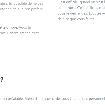
C’est difficile, quand on s’e
ombre. Impossible de ne pas
son ombre. C’est difficile, mai
rsonnalité que l’on préfère
vous le demandez. Écoutez vou
déjà ce que vous faites...
ette ombre. Vous la
eux. Généralement, c’est
?
 au préalable. Merci d’indiquer ci-dessous l’identifiant personnel 