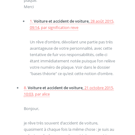
plaque.
Merci
1.
Voiture et accident de voiture,
28 août 2015,
09:14
,
par
signification reve
Un rêve d’ombre, dévoilant une partie pas très
avantageuse de votre personnalité, avec cette
tentative de fuir vos responsabilités, celle-ci
étant immédiatement notée puisque l’on relève
votre numéro de plaque. Voir dans le dossier
"bases théorie" ce qu’est cette notion d’ombre.
8.
Voiture et accident de voiture,
21 octobre 2015,
10:03
,
par
alice
Bonjour,
je rêve très souvent d’accident de voiture,
quasiment à chaque fois la même chose : je suis au