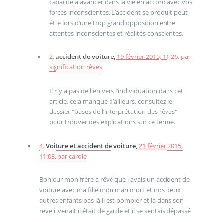
capacité à avancer dans la vie en accord avec vos
forces inconscientes. L’accident se produit peut-
être lors d’une trop grand opposition entre
attentes inconscientes et réalités conscientes.
2.
accident de voiture,
19 février 2015, 11:26
,
par
signification rêves
Il n’y a pas de lien vers l’individuation dans cet
article, cela manque d’ailleurs, consultez le
dossier "bases de l’interprétation des rêves"
pour trouver des explications sur ce terme.
4.
Voiture et accident de voiture,
21 février 2015,
11:03
,
par
carole
Bonjour mon frère a rêvé que j avais un accident de
voiture avec ma fille mon mari mort et nos deux
autres enfants pas là il est pompier et là dans son
reve il venait il était de garde et il se sentais dépassé
.