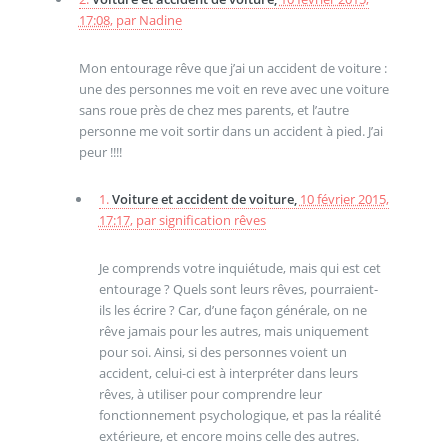
17:08
,
par
Nadine
Mon entourage rêve que j’ai un accident de voiture :
une des personnes me voit en reve avec une voiture
sans roue près de chez mes parents, et l’autre
personne me voit sortir dans un accident à pied. J’ai
peur !!!!
1.
Voiture et accident de voiture,
10 février 2015,
17:17
,
par
signification rêves
Je comprends votre inquiétude, mais qui est cet
entourage ? Quels sont leurs rêves, pourraient-
ils les écrire ? Car, d’une façon générale, on ne
rêve jamais pour les autres, mais uniquement
pour soi. Ainsi, si des personnes voient un
accident, celui-ci est à interpréter dans leurs
rêves, à utiliser pour comprendre leur
fonctionnement psychologique, et pas la réalité
extérieure, et encore moins celle des autres.