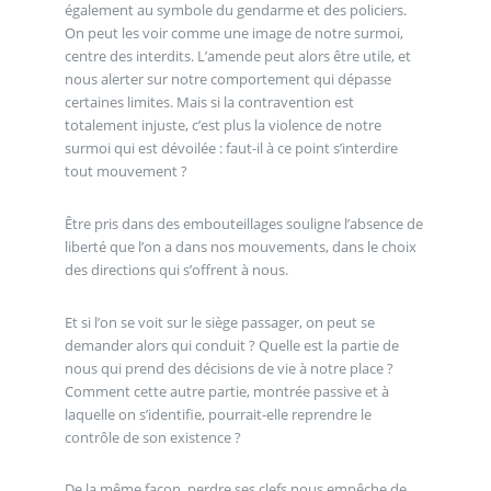
également au symbole du gendarme et des policiers.
On peut les voir comme une image de notre surmoi,
centre des interdits. L’amende peut alors être utile, et
nous alerter sur notre comportement qui dépasse
certaines limites. Mais si la contravention est
totalement injuste, c’est plus la violence de notre
surmoi qui est dévoilée : faut-il à ce point s’interdire
tout mouvement ?
Être pris dans des embouteillages souligne l’absence de
liberté que l’on a dans nos mouvements, dans le choix
des directions qui s’offrent à nous.
Et si l’on se voit sur le siège passager, on peut se
demander alors qui conduit ? Quelle est la partie de
nous qui prend des décisions de vie à notre place ?
Comment cette autre partie, montrée passive et à
laquelle on s’identifie, pourrait-elle reprendre le
contrôle de son existence ?
De la même façon, perdre ses clefs nous empêche de