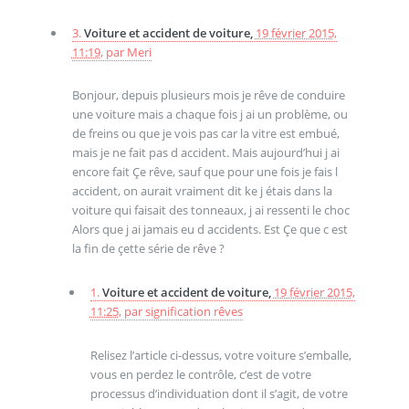
3.
Voiture et accident de voiture,
19 février 2015,
11:19
,
par
Meri
Bonjour, depuis plusieurs mois je rêve de conduire
une voiture mais a chaque fois j ai un problème, ou
de freins ou que je vois pas car la vitre est embué,
mais je ne fait pas d accident. Mais aujourd’hui j ai
encore fait Çe rêve, sauf que pour une fois je fais l
accident, on aurait vraiment dit ke j étais dans la
voiture qui faisait des tonneaux, j ai ressenti le choc
Alors que j ai jamais eu d accidents. Est Çe que c est
la fin de çette série de rêve ?
1.
Voiture et accident de voiture,
19 février 2015,
11:25
,
par
signification rêves
Relisez l’article ci-dessus, votre voiture s’emballe,
vous en perdez le contrôle, c’est de votre
processus d’individuation dont il s’agit, de votre