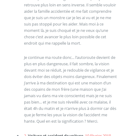
retrouve plus loin en sens inverse. Il semble vouloir
aider la famille accidentée et me fait comprendre
que je suis un monstre car je les ai vu et je ne me
suis pas stoppé pour les aider. Mais moi à ce
moment là, je suis choqué et je ne veux qu’une
chose c’est avancer le plus loin possible de cet
endroit qui me rappelle la mort.
Je continue ma route donc... l’autoroute devient de
plus en plus dangereuse, il fait sombre, la vision
devant moi se réduit, je redouble de vigilance et je
dois éviter des objets moins dangereux. Finalement
j’arrive à ma destination qui est une maison d’un
des copains de mon frère (une maison que j’ai
jamais vu dans ma vie consciente) mais je ne suis
pas bien... et je me suis réveillé avec ce malaise, il
était 4h du matin et je n’arrive plus à dormir car dès
que je ferme les yeux la vision de l’accident me
hante. Quel en est la signification ? Merci.
2.
Voiture et accident de voiture,
10 février 2015,