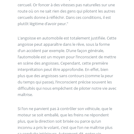
cercueil. Or foncer à des vitesses pas naturelles sur une
route où on ne sait rien des gens qui pilotent les autres
cercueils donne à réfléchir. Dans ces conditions, il est
plutôt légitime d’avoir peur."
L’angoisse en automobile est totalement justifiée. Cette
angoisse peut apparaître dans le rêve, sous la forme
d’un accident par exemple. D’une façon générale,
l’automobile est un moyen pour l’inconscient de mettre
en scène des angoisses. Cependant, cette première
interprétation peut être approfondie. En effet, bien
plus que des angoisses sans contours (comme la peur
du temps qui passe), l’inconscient précise souvent les
difficultés qui nous empêchent de piloter notre vie avec
maîtrise.
Si l’on ne parvient pas à contrôler son véhicule, que le
moteur se soit emballé, que les freins ne répondent
plus, que la direction soit brisée ou parce qu’un
inconnu a pris le volant, c’est que l’on ne maîtrise plus
sa conduite intérieure. Autrement dit, notre vie