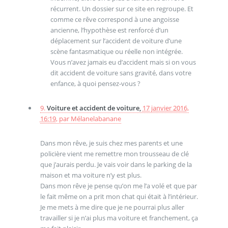
récurrent. Un dossier sur ce site en regroupe. Et
comme ce rêve correspond à une angoisse
ancienne, l’hypothèse est renforcé d’un
déplacement sur l’accident de voiture d’une
scène fantasmatique ou réelle non intégrée.
Vous n’avez jamais eu d’accident mais si on vous
dit accident de voiture sans gravité, dans votre
enfance, à quoi pensez-vous ?
9.
Voiture et accident de voiture,
17 janvier 2016,
16:19
,
par
Mélanelabanane
Dans mon rêve, je suis chez mes parents et une
policière vient me remettre mon trousseau de clé
que j’aurais perdu. Je vais voir dans le parking de la
maison et ma voiture n’y est plus.
Dans mon rêve je pense qu’on me l’a volé et que par
le fait même on a prit mon chat qui était à l’intérieur.
Je me mets à me dire que je ne pourrai plus aller
travailler si je n’ai plus ma voiture et franchement, ça