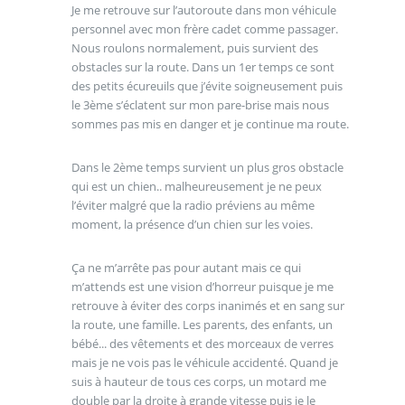
Je me retrouve sur l’autoroute dans mon véhicule
personnel avec mon frère cadet comme passager.
Nous roulons normalement, puis survient des
obstacles sur la route. Dans un 1er temps ce sont
des petits écureuils que j’évite soigneusement puis
le 3ème s’éclatent sur mon pare-brise mais nous
sommes pas mis en danger et je continue ma route.
Dans le 2ème temps survient un plus gros obstacle
qui est un chien.. malheureusement je ne peux
l’éviter malgré que la radio préviens au même
moment, la présence d’un chien sur les voies.
Ça ne m’arrête pas pour autant mais ce qui
m’attends est une vision d’horreur puisque je me
retrouve à éviter des corps inanimés et en sang sur
la route, une famille. Les parents, des enfants, un
bébé... des vêtements et des morceaux de verres
mais je ne vois pas le véhicule accidenté. Quand je
suis à hauteur de tous ces corps, un motard me
double par la droite à grande vitesse puis je le