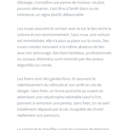
d’énergie. Connaître une panne de moteur, ne plus
pouvoir démarrer, c’est être à l’arrêt dans sa vie
intérieure, un signe plutôt défavorable.
Les roues assurent le contact avec le sol, le lien entre la
voiture et son environnement. Sans roue, une voiture
est immobilisée, elle n’a plus sa place sur la route. Des
roues crevées renvoient à la même absence de lien
avec son entourage. Des liens familiaux, professionnels
ou sociaux distendus sont montrés par des pneus
dégonflés ou crevés.
Les freins sont des gardes-fous. Ils assurent le
ralentissement du véhicule et son arrêt en cas de
danger. Sans frein, on fonce accroché au volant en
attendant une catastrophe inévitable (sauf si l’on
parvient à remonter une pente). Sans frein, on se sent
totalement dépassé par la vie, incapable de choisir
réellement son parcours.
Le volant et le chauffeur sont les organes de direction.