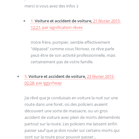
merci si vous avez des infos :)
1.
Voiture et accident de voiture,
21 février 2015,
12:21
,
par
signification rêves
Votre frère, pompier, semble effectivement
"dépassé" comme vous l’écrivez, ce rêve parle
peut-être de son activité professionnelle, mais
certainement pas de votre famille.
5.
Voiture et accident de voiture,
23 février 2015,
02:28
,
par
iggycheap
j’ai rêvé que je conduisais en voiture la nuit sur une
route dans une foret, où des policiers avaient
découvert une sorte de massacre, ou un gros
accident de voiture avec plein de morts démembrés
partout sur la route. Les policiers me laissent enfin
passer sauf que je dois rouler sur certains morts qui
sont sur la route pour pouvoir passer...