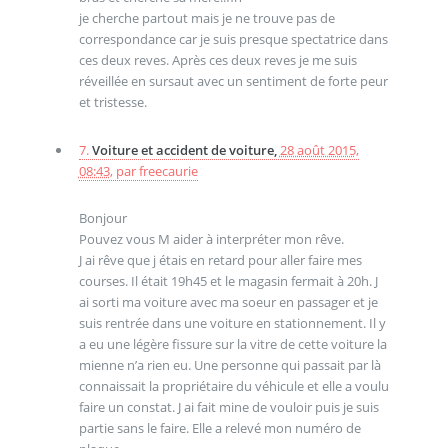
je cherche partout mais je ne trouve pas de
correspondance car je suis presque spectatrice dans
ces deux reves. Après ces deux reves je me suis
réveillée en sursaut avec un sentiment de forte peur
et tristesse.
7.
Voiture et accident de voiture,
28 août 2015,
08:43
,
par
freecaurie
Bonjour
Pouvez vous M aider à interpréter mon rêve.
J ai rêve que j étais en retard pour aller faire mes
courses. Il était 19h45 et le magasin fermait à 20h. J
ai sorti ma voiture avec ma soeur en passager et je
suis rentrée dans une voiture en stationnement. Il y
a eu une légère fissure sur la vitre de cette voiture la
mienne n’a rien eu. Une personne qui passait par là
connaissait la propriétaire du véhicule et elle a voulu
faire un constat. J ai fait mine de vouloir puis je suis
partie sans le faire. Elle a relevé mon numéro de