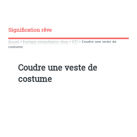
Signification rêve
Accueil
>
Exemple interprétation rêves
>
KTY
>
Coudre une veste de
costume
Coudre une veste de
costume