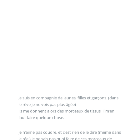
Je suis en compagnie de jeunes, filles et garçons. (dans
le rêve je ne vois pas plus âgée)
ils me donnent alors des morceaux de tissus, il m’en
faut faire quelque chose.
Je n’aime pas coudre, et c’est rien de le dire (même dans
le réel) je ne sais pas quoi faire de ces morceaux de