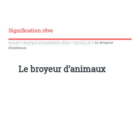
Signification rêve
Accueil
>
Exemple interprétation rêves
>
Yannick 22
>
Le broyeur
d’animaux
Le broyeur d’animaux