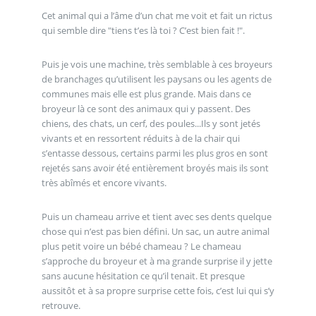
Cet animal qui a l’âme d’un chat me voit et fait un rictus
qui semble dire "tiens t’es là toi ? C’est bien fait !".
Puis je vois une machine, très semblable à ces broyeurs
de branchages qu’utilisent les paysans ou les agents de
communes mais elle est plus grande. Mais dans ce
broyeur là ce sont des animaux qui y passent. Des
chiens, des chats, un cerf, des poules...Ils y sont jetés
vivants et en ressortent réduits à de la chair qui
s’entasse dessous, certains parmi les plus gros en sont
rejetés sans avoir été entièrement broyés mais ils sont
très abîmés et encore vivants.
Puis un chameau arrive et tient avec ses dents quelque
chose qui n’est pas bien défini. Un sac, un autre animal
plus petit voire un bébé chameau ? Le chameau
s’approche du broyeur et à ma grande surprise il y jette
sans aucune hésitation ce qu’il tenait. Et presque
aussitôt et à sa propre surprise cette fois, c’est lui qui s’y
retrouve.