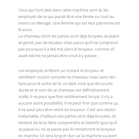
Ceux qui l’ont jeté dans cette machine sont là, les
employés de ce qui parait être une ferme ou tout au
moins un élevage. Une femme qui est leur patronne est
là aussi.
Le chameau dont les pattes sont déjà broyées se plaint
et gémit, pas de douleur mais parce qu’il ne comprend
pas pourquoi il a été mis dans le broyeur, comme s’il
avait estimé ne jamais être voué à y passer.
Les employés arrêtent un instant le broyeur et
semblent vouloir consoler le chameau mais sans rien
faire pour le sortir de là, ce répit n’est que de courte
durée et le sort de ce chameau est définitivement
scellé, il ne peut que finir entièrement broyé. Il n’y a
aucune autre possibilité, il ne peut finir que comme ça,
il ne peut plus être retiré du broyeur. C’est son destin
inéluctable. D’ailleurs ses pattes sont déjà broyées. Ils
tentent de le lui faire comprendre et bientôt quoi qu’il
se passe ou ne se passe pas ils remettront le broyeur
en marche. Ce sera long et dur car la machine va avoir