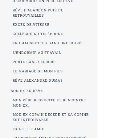
DÉCOUVRIR SON PÈRE EN RÊVE
RÊVE D’ABANDON PUIS DE
RETROUVAILLES
EXCÈS DE VITESSE
COLLÈGUE AU TÉLÉPHONE
EN CHAUSSETTES DANS UNE SOIRÉE
S’ENDORMIR AU TRAVAIL
PORTE SANS SERRURE
LE MARIAGE DE MON FILS
RÊVE ALEXANDRE DUMAS
SON EX EN RÊVE
MON PÈRE RESSUCITE ET RENCONTRE
MON EX.
MON EX COPAIN DÉCÉDE ET SA COPINE
EST INTROUVABLE
EX PETITE AMIE