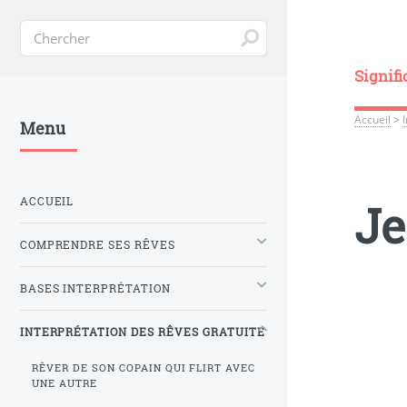
Signifi
Accueil
>
Menu
ACCUEIL
Je
COMPRENDRE SES RÊVES
BASES INTERPRÉTATION
INTERPRÉTATION DES RÊVES GRATUITE
RÊVER DE SON COPAIN QUI FLIRT AVEC
UNE AUTRE