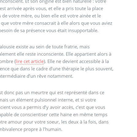
inconscient. Et son origine est bien naturelle : votre
est arrivée après vous, et elle a pris toute la place
 de votre mère, ou bien elle est votre ainée et le
que votre mère consacrait à elle alors que vous aviez
besoin de sa présence vous était insupportable.
jalousie existe au sein de toute fratrie, mais
lement elle reste inconsciente. Elle appartient alors à
 ombre (
lire cet article
). Elle ne devient accessible à la
ence que dans le cadre d’une thérapie le plus souvent,
intermédiaire d’un rêve notamment.
st donc pas un meurtre qui est représenté dans ce
mais un élément pulsionnel interne, et si votre
cient vous a permis d’y avoir accès, c’est que vous
apable de conscientiser cette haine en même temps
tre amour pour votre soeur, les deux à la fois, dans
bivalence propre à l’humain.