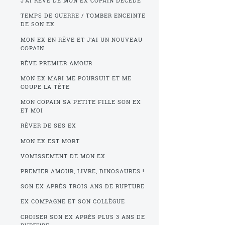
J’AI REVÉ DE MON EX COPAIN DÉCÉDÉ
TEMPS DE GUERRE / TOMBER ENCEINTE
DE SON EX
MON EX EN RÊVE ET J’AI UN NOUVEAU
COPAIN
RÊVE PREMIER AMOUR
MON EX MARI ME POURSUIT ET ME
COUPE LA TÊTE
MON COPAIN SA PETITE FILLE SON EX
ET MOI
RÊVER DE SES EX
MON EX EST MORT
VOMISSEMENT DE MON EX
PREMIER AMOUR, LIVRE, DINOSAURES !
SON EX APRÈS TROIS ANS DE RUPTURE
EX COMPAGNE ET SON COLLÈGUE
CROISER SON EX APRÈS PLUS 3 ANS DE