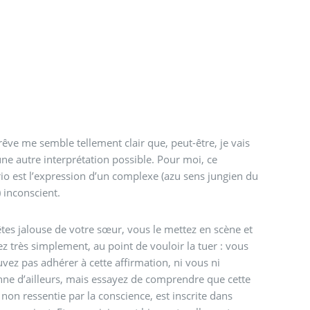
rêve me semble tellement clair que, peut-être, je vais
une autre interprétation possible. Pour moi, ce
io est l’expression d’un complexe (azu sens jungien du
 inconscient.
tes jalouse de votre sœur, vous le mettez en scène et
vez très simplement, au point de vouloir la tuer : vous
vez pas adhérer à cette affirmation, ni vous ni
ne d’ailleurs, mais essayez de comprendre que cette
 non ressentie par la conscience, est inscrite dans