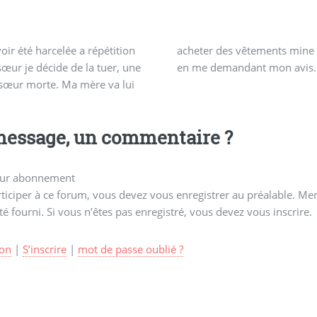
oir été harcelée a répétition
 des vêtements mine de rien
œur je décide de la tuer, une
en me demandant mon avis.
 sœur morte. Ma mère va lui
essage, un commentaire ?
ur abonnement
ticiper à ce forum, vous devez vous enregistrer au préalable. Merc
té fourni. Si vous n’êtes pas enregistré, vous devez vous inscrire.
on
|
S’inscrire
|
mot de passe oublié ?