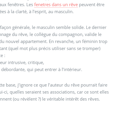
aux fenêtres. Les
fenetres dans un rêve
peuvent être
ées à la clarté, à l’esprit, au masculin.
façon générale, le masculin semble solide. Le dernier
nage du rêve, le collègue du compagnon, valide le
du nouvel appartement. En revanche, un féminin trop
ant (quel mot plus précis utiliser sans se tromper)
e :
eur intrusive, critique,
 débordante, qui peut entrer à l’intérieur.
tte base, j’ignore ce que l’auteur du rêve pourrait faire
ui-ci, quelles seraient ses associations, car ce sont elles
nnent (ou révèlent ?) le véritable intérêt des rêves.