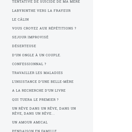
TENTATIVE DE SUICIDE DE MA MÈRE
LABYRINTHE VERS LA FRAYEUR
LE CÂLIN
VOUS CROYEZ AUX RÉPÉTITIONS ?
SEJOUR IMPROVISÉ
DÉSERTEUSE
D’UN ONGLE À UN COUPLE.
CONFESSIONNAL ?
TRAVAILLER LES MALADIES
L’INSISTANCE D’UNE BELLE-MÈRE
A LA RECHERCHE D’UN LIVRE
QUI TUERA LE PREMIER ?
UN RÊVE DANS UN RÊVE, DANS UN
RÊVE, DANS UN RÊVE...
UN AMOUR AMICAL
PENDAISON EN FAMILLE