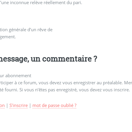
d’une inconnue relève réellement du pari.
ation générale d’un rêve de
gement.
essage, un commentaire ?
ur abonnement
ticiper à ce forum, vous devez vous enregistrer au préalable. Merc
té fourni. Si vous n’êtes pas enregistré, vous devez vous inscrire.
on
|
S’inscrire
|
mot de passe oublié ?