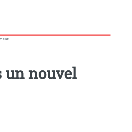
ement
 un nouvel