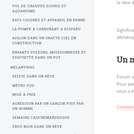
le rêve 
VOL DE CHAUVES SOURIS ET
AQUARIUMS
RATS COLORÉS ET APPAREIL EN PANNE
Signific
LA POMPE À CARBURANT A DISPARU
déména
AIGLON DANS UN GRATTE-CIEL EN
CONSTRUCTION
ENFANTS VOLEURS, MOISSONNEUSE ET
Un m
STATUETTE DANS UN POT
MELANYR001
Forum s
SELFIE DANS UN RÊVE
Pour par
MÉTRO FOU
vous a é
MISE À PRIX
AGRESSION PAR UN GARÇON PUIS PAR
Connexi
UN HOMME
SEMAINE CAUCHEMARDESQUE
TROU NOIR DANS UN RÊVE