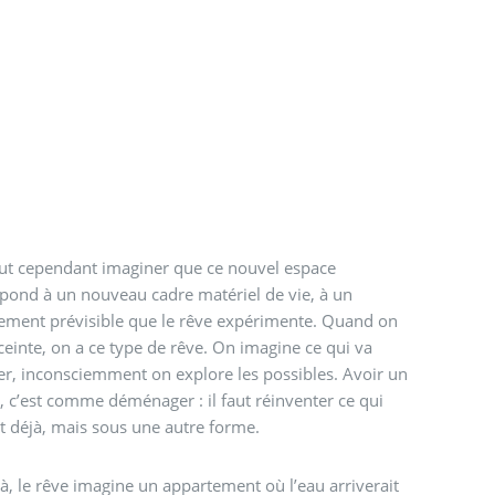
ut cependant imaginer que ce nouvel espace
pond à un nouveau cadre matériel de vie, à un
ement prévisible que le rêve expérimente. Quand on
ceinte, on a ce type de rêve. On imagine ce qui va
r, inconsciemment on explore les possibles. Avoir un
, c’est comme déménager : il faut réinventer ce qui
it déjà, mais sous une autre forme.
là, le rêve imagine un appartement où l’eau arriverait