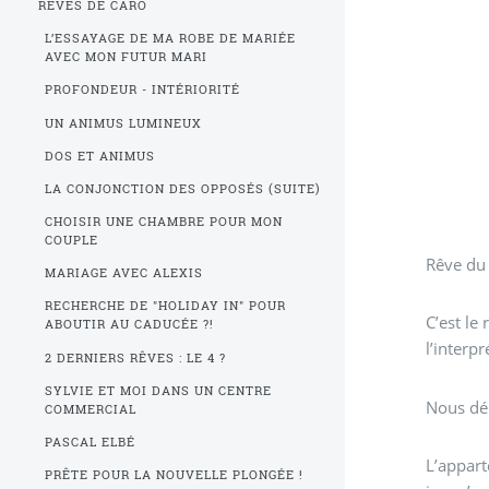
RÊVES DE CARO
L’ESSAYAGE DE MA ROBE DE MARIÉE
AVEC MON FUTUR MARI
PROFONDEUR - INTÉRIORITÉ
UN ANIMUS LUMINEUX
DOS ET ANIMUS
LA CONJONCTION DES OPPOSÉS (SUITE)
CHOISIR UNE CHAMBRE POUR MON
COUPLE
Rêve du
MARIAGE AVEC ALEXIS
RECHERCHE DE "HOLIDAY IN" POUR
C’est le
ABOUTIR AU CADUCÉE ?!
l’interpr
2 DERNIERS RÊVES : LE 4 ?
SYLVIE ET MOI DANS UN CENTRE
Nous dé
COMMERCIAL
PASCAL ELBÉ
L’appart
PRÊTE POUR LA NOUVELLE PLONGÉE !