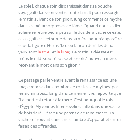
Le soleil, chaque soir, disparaissait dans sa bouche, il
voyageait dans son ventre toute la nuit pour ressurgir
le matin suivant de son giron. Jung commente ce mythe
dans les métamorphoses de l’âme : "quand donc le dieu
solaire se retire peu à peu sur le dos de la vache céleste,
cela signifie : il retourne dans sa mère pour réapparaître
sous la figure d’Horus (le dieu faucon dont les deux
yeux sont
le soleil
et
la lune
). Le matin la déesse est
mère, le midi sœur-épouse et le soir à nouveau mère,
recevant le mort dans son giron."
Ce passage par le ventre avant la renaissance est une
image reprise dans nombre de contes, de mythes, par
les alchimistes... Jung, dans ce même livre, rapporte que
"La mort est retour à la mère. C’est pourquoi le rois
d’Égypte Mykerinos fit ensevelir sa fille dans une vache
de bois doré. C’était une garantie de renaissance. La
vache se trouvait dans une chambre d’apparat et on lui
faisait des offrandes."