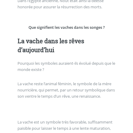
Dans l’Égypte ancienne, Nout était ainsi la déesse
honorée pour assurer la résurrection des morts.
Que signifient les vaches dans les songes ?
La vache dans les rêves
d’aujourd’hui
Pourquoi les symboles auraient-ils évolué depuis que le
monde existe ?
La vache reste l’animal féminin, le symbole de la mère
nourricière, qui permet, par un retour symbolique dans
son ventre le temps d’un rêve, une renaissance.
La vache est un symbole très favorable, suffisamment
paisible pour laisser le temps à une lente maturation,