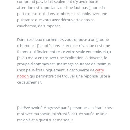
comprend pas, le fait seulement d’y avoir porté
attention est important, car il ne faut pas ignorer la
partie de soi qui, dans l’ombre, est capable, avec une
puissance que vous avez découverte dans ce
cauchemar, de s’imposer.
Donc ces deux cauchemars vous oppose à un groupe
d’hommes. J’ai noté dans le premier rêve que c’est une
femme qui finalement reste votre seule ennemie, et ça
j’ai du mal à en trouver une explication. A l’inverse, le
groupe d’hommes est une image courante de l’animus.
C’est peut-être uniquement la découverte de
cette
notion
qui permettrait de trouver une réponse juste à
ce cauchemar.
J’ai rêvé avoir été agressé par 3 personnes en étant chez
moi avec ma soeur, j’ai réussi à les tuer sauf que un a
récidivé et a quasi tuer ma soeur.