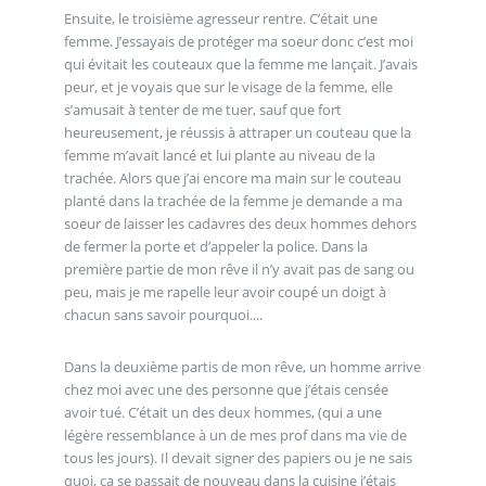
Ensuite, le troisième agresseur rentre. C’était une
femme. J’essayais de protéger ma soeur donc c’est moi
qui évitait les couteaux que la femme me lançait. J’avais
peur, et je voyais que sur le visage de la femme, elle
s’amusait à tenter de me tuer, sauf que fort
heureusement, je réussis à attraper un couteau que la
femme m’avait lancé et lui plante au niveau de la
trachée. Alors que j’ai encore ma main sur le couteau
planté dans la trachée de la femme je demande a ma
soeur de laisser les cadavres des deux hommes dehors
de fermer la porte et d’appeler la police. Dans la
première partie de mon rêve il n’y avait pas de sang ou
peu, mais je me rapelle leur avoir coupé un doigt à
chacun sans savoir pourquoi....
Dans la deuxième partis de mon rêve, un homme arrive
chez moi avec une des personne que j’étais censée
avoir tué. C’était un des deux hommes, (qui a une
légère ressemblance à un de mes prof dans ma vie de
tous les jours). Il devait signer des papiers ou je ne sais
quoi, ça se passait de nouveau dans la cuisine j’étais