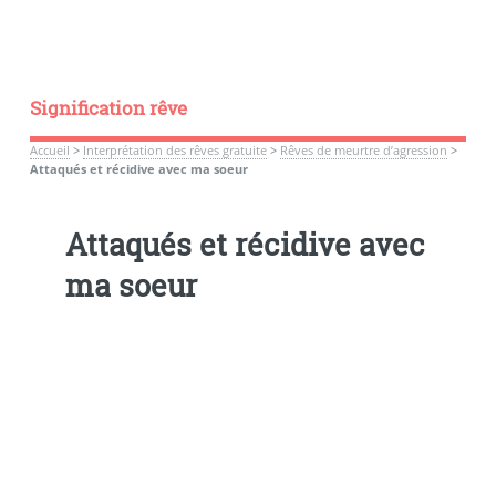
Signification rêve
Accueil
>
Interprétation des rêves gratuite
>
Rêves de meurtre d’agression
>
Attaqués et récidive avec ma soeur
Attaqués et récidive avec
ma soeur