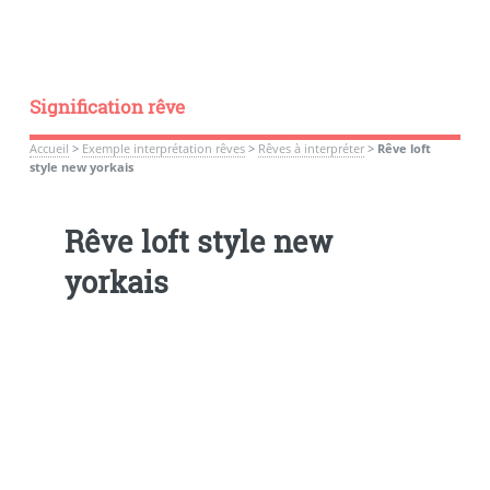
Signification rêve
Accueil
>
Exemple interprétation rêves
>
Rêves à interpréter
>
Rêve loft
style new yorkais
Rêve loft style new
yorkais