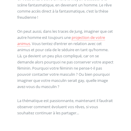
scène fantasmatique, en devenant un homme. Le rêve
comme accès direct à la fantasmatique, c’est la thèse
freudienne !
On peut aussi, dans les traces de Jung, imaginer que cet
autre homme est toujours une
projection de votre
animus
. Vous tentez d’entrer en relation avec cet
animus et pour cela de le séduire en tant qu’homme.
Là, ça devient un peu plus compliqué, car on se
demande alors pourquoi ne pas conserver votre aspect
féminin. Pourquoi votre féminin ne pense-t-il pas
pouvoir contacter votre masculin ? Ou bien pourquoi
imaginer que votre masculin serait gay, quelle image
avez-vous du masculin ?
La thématique est passionnante, maintenant il faudrait
observer comment évoluent vos rêves, si vous
souhaitez continuer à les partager...