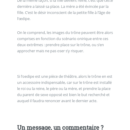
De la même façon, si la fille devient reine, c’est que cette
dernière a laissé sa place. La mère a été évincée par la
fille. C’est le désir inconscient de la petite fille à l’âge de
l’œdipe.
On le comprend, les images du trône peuvent être alors
comprises en fonction du scénario onirique entre ces
deux extrêmes : prendre place sur le trône, ou s’en
approcher mais ne pas oser s’y risquer.
Si l’oedipe est une pièce de théâtre, alors le trône en est
un accessoire indispensable, car sur le trône est installé
le roi ou la reine, le père ou la mère, et prendre la place
du parent de sexe opposé est bien le but recherché et
auquel il faudra renoncer avant le dernier acte.
Un message, un commentaire ?