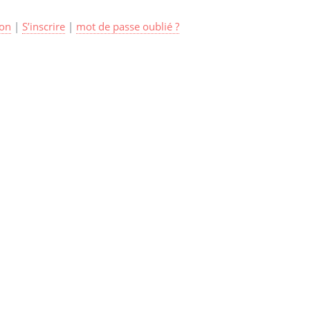
on
|
S’inscrire
|
mot de passe oublié ?