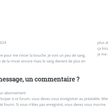
2024
plus a
ça biza
je me 
ve pour me rincer la bouche. Je vois un peu de sang,
e de la rincer encore mais le sang devient de plus en
essage, un commentaire ?
ur abonnement
ticiper à ce forum, vous devez vous enregistrer au préalable. Merc
té fourni. Si vous n’êtes pas enregistré, vous devez vous inscrire.