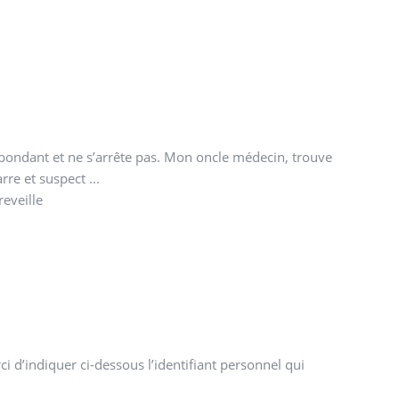
bondant et ne s’arrête pas. Mon oncle médecin, trouve
rre et suspect ...
reveille
i d’indiquer ci-dessous l’identifiant personnel qui