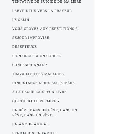
TENTATIVE DE SUICIDE DE MA MÈRE
LABYRINTHE VERS LA FRAYEUR
LE CÂLIN
VOUS CROYEZ AUX RÉPÉTITIONS ?
SEJOUR IMPROVISÉ
DÉSERTEUSE
D’UN ONGLE À UN COUPLE.
CONFESSIONNAL ?
TRAVAILLER LES MALADIES
L’INSISTANCE D’UNE BELLE-MÈRE
A LA RECHERCHE D’UN LIVRE
QUI TUERA LE PREMIER ?
UN RÊVE DANS UN RÊVE, DANS UN
RÊVE, DANS UN RÊVE...
UN AMOUR AMICAL
PENDAISON EN FAMILLE