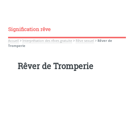
Signification rêve
Accueil
>
Interprétation des rêves gratuite
>
Rêve sexuel
>
Rêver de
Tromperie
Rêver de Tromperie