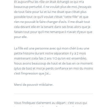
Et aujourd’hui les rôle on était échangé ce qui m’a
beaucoup perturbé. Il ne voulait plus de moi, j’essayais
de tout faire pour lui et lui me disait que c’était plus
possible tout ce qu’il voulait c’était "cette fille" et que
rien ne pouvait le faire changer d’avis. Il me disait tout
cela devant elle en la tenant dans ses bras alors que je
faisais tout pour qu’il me remarque il n’avait d’yeux que
pour elle.
La fille est une personne avec qui mon chéri à eu une
petite histoire durant notre séparation il y à 2 mois
maintenant (cela fais 2 ans 1/2 qu’on est ensemble).
Nous avons beaucoup de haut et de bas en ce moment
(plus de bas) et moi je perds confiance en moi du moins
c’est l’impression que j’ai...
Merci de pouvoir m’éclairer.
Vous l’indiquez clairement au départ : c’est vous qui