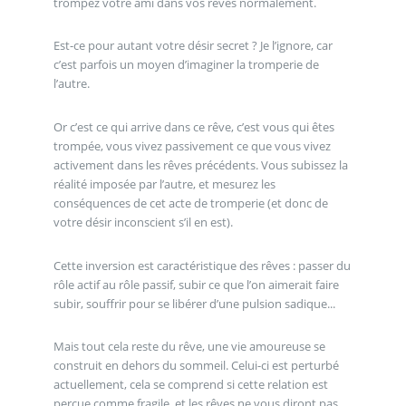
trompez votre ami dans vos rêves normalement.
Est-ce pour autant votre désir secret ? Je l’ignore, car
c’est parfois un moyen d’imaginer la tromperie de
l’autre.
Or c’est ce qui arrive dans ce rêve, c’est vous qui êtes
trompée, vous vivez passivement ce que vous vivez
activement dans les rêves précédents. Vous subissez la
réalité imposée par l’autre, et mesurez les
conséquences de cet acte de tromperie (et donc de
votre désir inconscient s’il en est).
Cette inversion est caractéristique des rêves : passer du
rôle actif au rôle passif, subir ce que l’on aimerait faire
subir, souffrir pour se libérer d’une pulsion sadique...
Mais tout cela reste du rêve, une vie amoureuse se
construit en dehors du sommeil. Celui-ci est perturbé
actuellement, cela se comprend si cette relation est
perçue comme fragile, et les rêves ne vous diront pas