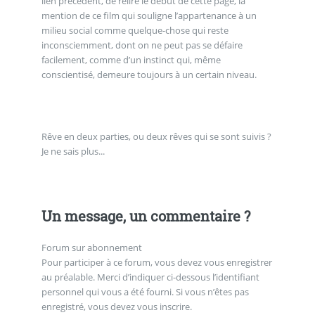
lien précédent, de relire le début de cette page, la
mention de ce film qui souligne l’appartenance à un
milieu social comme quelque-chose qui reste
inconsciemment, dont on ne peut pas se défaire
facilement, comme d’un instinct qui, même
conscientisé, demeure toujours à un certain niveau.
Rêve en deux parties, ou deux rêves qui se sont suivis ?
Je ne sais plus...
Un message, un commentaire ?
Forum sur abonnement
Pour participer à ce forum, vous devez vous enregistrer
au préalable. Merci d’indiquer ci-dessous l’identifiant
personnel qui vous a été fourni. Si vous n’êtes pas
enregistré, vous devez vous inscrire.