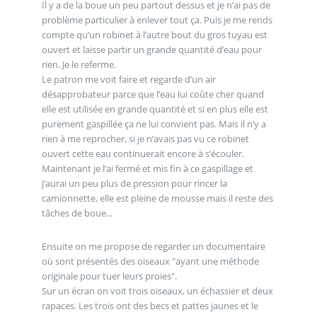
Il y a de la boue un peu partout dessus et je n’ai pas de
problème particulier à enlever tout ça. Puis je me rends
compte qu’un robinet à l’autre bout du gros tuyau est
ouvert et laisse partir un grande quantité d’eau pour
rien. Je le referme.
Le patron me voit faire et regarde d’un air
désapprobateur parce que l’eau lui coûte cher quand
elle est utilisée en grande quantité et si en plus elle est
purement gaspillée ça ne lui convient pas. Mais il n’y a
rien à me reprocher, si je n’avais pas vu ce robinet
ouvert cette eau continuerait encore à s’écouler.
Maintenant je l’ai fermé et mis fin à ce gaspillage et
j’aurai un peu plus de pression pour rincer la
camionnette, elle est pleine de mousse mais il reste des
tâches de boue...
Ensuite on me propose de regarder un documentaire
où sont présentés des oiseaux "ayant une méthode
originale pour tuer leurs proies".
Sur un écran on voit trois oiseaux, un échassier et deux
rapaces. Les trois ont des becs et pattes jaunes et le