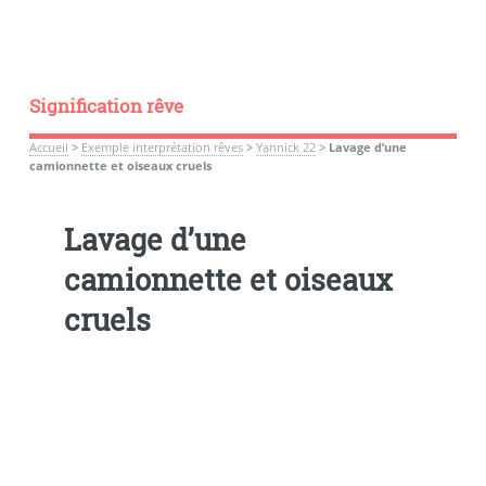
Signification rêve
Accueil
>
Exemple interprétation rêves
>
Yannick 22
>
Lavage d’une
camionnette et oiseaux cruels
Lavage d’une
camionnette et oiseaux
cruels