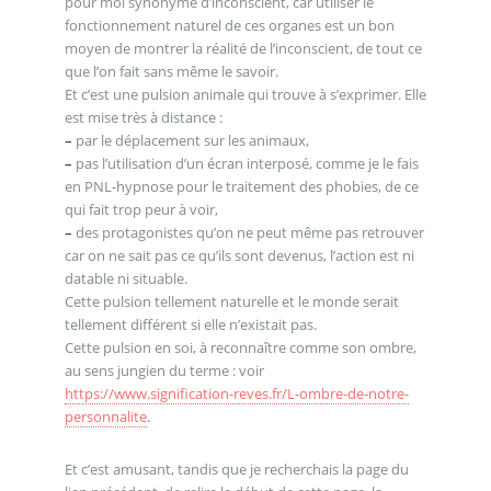
pour moi synonyme d’inconscient, car utiliser le
fonctionnement naturel de ces organes est un bon
moyen de montrer la réalité de l’inconscient, de tout ce
que l’on fait sans même le savoir.
Et c’est une pulsion animale qui trouve à s’exprimer. Elle
est mise très à distance :
–
par le déplacement sur les animaux,
–
pas l’utilisation d’un écran interposé, comme je le fais
en PNL-hypnose pour le traitement des phobies, de ce
qui fait trop peur à voir,
–
des protagonistes qu’on ne peut même pas retrouver
car on ne sait pas ce qu’ils sont devenus, l’action est ni
datable ni situable.
Cette pulsion tellement naturelle et le monde serait
tellement différent si elle n’existait pas.
Cette pulsion en soi, à reconnaître comme son ombre,
au sens jungien du terme : voir
https://www.signification-reves.fr/L-ombre-de-notre-
personnalite
.
Et c’est amusant, tandis que je recherchais la page du