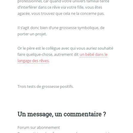
professionnel, car quand votre univers familial tente
d’interférer dans ce rêve via votre fille, vous êtes
agacée, vous trouvez que cela ne la concerne pas.
Il s’agit donc bien d’une grossesse symbolique, de
porter un projet.
Or le père est le collègue avec qui vous auriez souhaité
faire quelque-chose, autrement dit
un bébé dans le
langage des rêves
.
Trois tests de grossesse positifs.
Un message, un commentaire ?
Forum sur abonnement