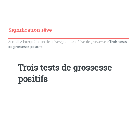
Signification rêve
Accueil
>
Interprétation des rêves gratuite
>
Rêve de grossesse
>
Trois tests
de grossesse positifs
Trois tests de grossesse
positifs