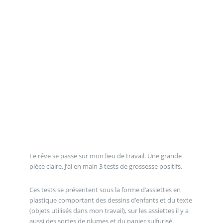
Le rêve se passe sur mon lieu de travail. Une grande
pièce claire. J’ai en main 3 tests de grossesse positifs.
Ces tests se présentent sous la forme d’assiettes en
plastique comportant des dessins d’enfants et du texte
(objets utilisés dans mon travail), sur les assiettes il y a
aussi des sortes de plumes et du papier sulfurisé.